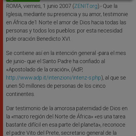
p
e
k
r
ROMA, viernes, 1 junio 2007 (
ZENIT.org
).- Que la
Iglesia, mediante su presencia y su amor, testimonie
en África de1 Norte el amor de Dios hacia todas las
personas y todos los pueblos: por esta necesidad
pide oración Benedicto XVI.
Se contiene así en la intención general -para el mes
de junio- que el Santo Padre ha confiado al
«Apostolado de la oración», (AdP,
http://www.adp.it/intenzioni/intenz-s.php
), al que se
unen 50 millones de personas de los cinco
continentes.
Dar testimonio de la amorosa paternidad de Dios en
la «macro región del Norte de África» «es una tarea
bastante difícil en esa parte del planeta», reconoce
el padre Vito del Prete, secretario general de la