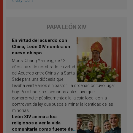
« May
Jul »
PAPA LEÓN XIV
En virtud del acuerdo con
China, León XIV nombra un
nuevo obispo
Mons. Chang Yanfeng, de 42
años, ha sido nombrado en virtud
del Acuerdo entre China y la Santa
Sede para una diócesis que
llevaba veinte años sin pastor. La ordenación tuvo lugar
hoy. Pero hace tres semanas antes tuvo que
comprometer públicamente a la Iglesia local con la
controvertida ley que busca eliminar la identidad de las
minorías.
León XIV anima a los
religiosos a ver la vida
comunitaria como fuente de