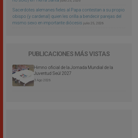
no sólo) en Tierra Santa
julio 25, 2026
Sacerdotes alemanes fieles al Papa contestan a su propio
obispo (y cardenal) quien les orilla a bendecir parejas del
mismo sexo en importante diócesis
julio 25, 2026
PUBLICACIONES MÁS VISTAS
Himno oficial de la Jornada Mundial de la
Juventud Seúl 2027
3 Ago 2026