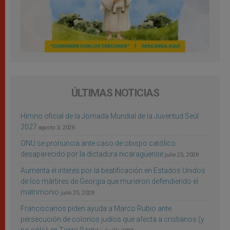
ÚLTIMAS NOTICIAS
Himno oficial de la Jornada Mundial de la Juventud Seúl
2027
agosto 3, 2026
ONU se pronuncia ante caso de obispo católico
desaparecido por la dictadura nicaragüense
julio 25, 2026
Aumenta el interés por la beatificación en Estados Unidos
de los mártires de Georgia que murieron defendiendo el
matrimonio
julio 25, 2026
Franciscanos piden ayuda a Marco Rubio ante
persecución de colonos judíos que afecta a cristianos (y