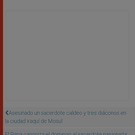
Asesinado un sacerdote caldeo y tres diáconos en
la ciudad iraquí de Mosul
El Papa canoniza el domingo al sacerdote pasionista