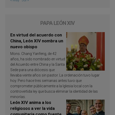
PAPA LEÓN XIV
En virtud del acuerdo con
China, León XIV nombra un
nuevo obispo
Mons. Chang Yanfeng, de 42
años, ha sido nombrado en virtud
del Acuerdo entre China y la Santa
Sede para una diócesis que
llevaba veinte años sin pastor. La ordenación tuvo lugar
hoy. Pero hace tres semanas antes tuvo que
comprometer públicamente a la Iglesia local con la
controvertida ley que busca eliminar la identidad de las
minorías.
León XIV anima a los
religiosos a ver la vida
comunitaria como fuente