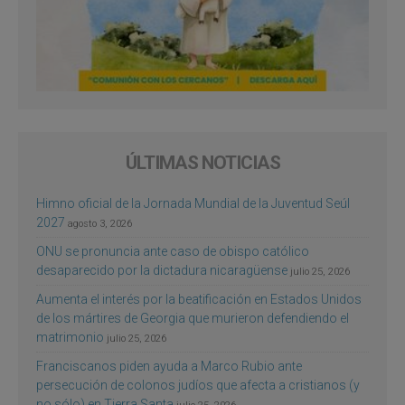
ÚLTIMAS NOTICIAS
Himno oficial de la Jornada Mundial de la Juventud Seúl
2027
agosto 3, 2026
ONU se pronuncia ante caso de obispo católico
desaparecido por la dictadura nicaragüense
julio 25, 2026
Aumenta el interés por la beatificación en Estados Unidos
de los mártires de Georgia que murieron defendiendo el
matrimonio
julio 25, 2026
Franciscanos piden ayuda a Marco Rubio ante
persecución de colonos judíos que afecta a cristianos (y
no sólo) en Tierra Santa