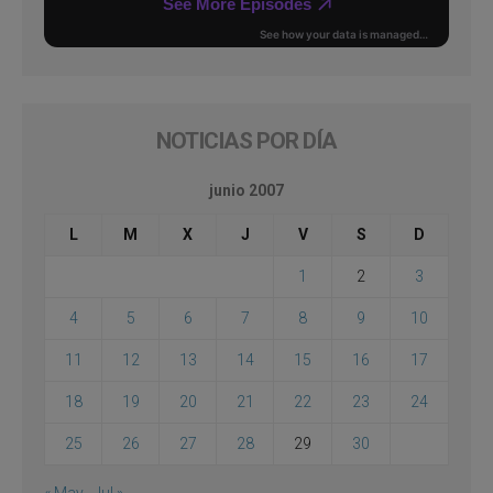
NOTICIAS POR DÍA
junio 2007
L
M
X
J
V
S
D
1
2
3
4
5
6
7
8
9
10
11
12
13
14
15
16
17
18
19
20
21
22
23
24
25
26
27
28
29
30
« May
Jul »