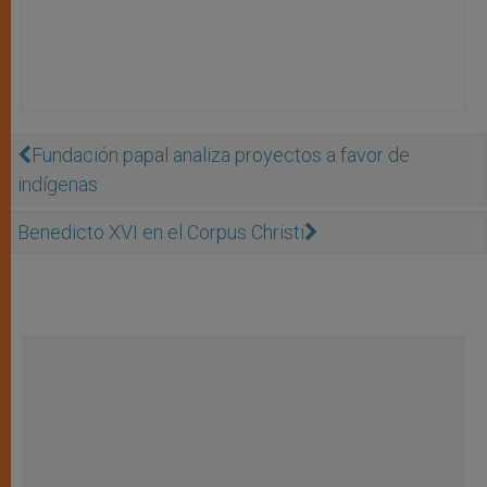
Fundación papal analiza proyectos a favor de
indígenas
Benedicto XVI en el Corpus Christi