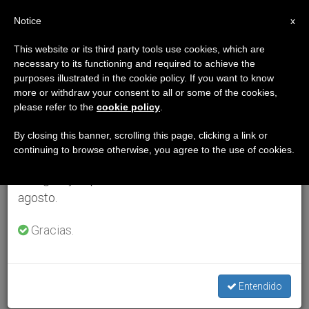
ES
Notice
×
x
Aviso importante
This website or its third party tools use cookies, which are
necessary to its functioning and required to achieve the
Del 27 de julio al 7 de agosto haremos la pausa
purposes illustrated in the cookie policy. If you want to know
anual, aprovechando que en el periodo de verano
more or withdraw your consent to all or some of the cookies,
please refer to the
cookie policy
.
se generan menos informaciones y también el
consumo de las mismas disminuye.
By closing this banner, scrolling this page, clicking a link or
continuing to browse otherwise, you agree to the use of cookies.
Retomamos el trabajo ordinario de las ediciones
en inglés y español de ZENIT el lunes 10 de
agosto.
Gracias.
Entendido