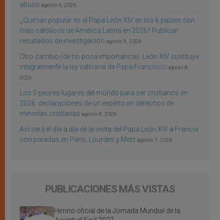
abuso
agosto 9, 2026
¿Qué tan popular es el Papa León XIV en los 6 países con
más católicos de América Latina en 2026? Publican
resultados de investigación
agosto 9, 2026
Otro cambio (de no poca importancia): León XIV sustituye
integralmente la ley vaticana de Papa Francisco
agosto 8,
2026
Los 5 peores lugares del mundo para ser cristianos en
2026: declaraciones de un experto en derechos de
minorías cristianas
agosto 8, 2026
Así será el día a día de la visita del Papa León XIV a Francia
con paradas en París, Lourdes y Metz
agosto 7, 2026
PUBLICACIONES MÁS VISTAS
Himno oficial de la Jornada Mundial de la