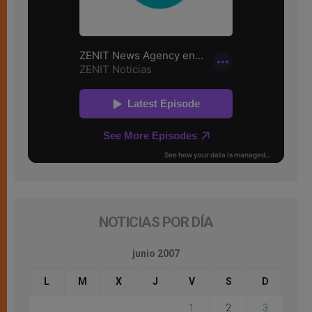
NOTICIAS POR DÍA
junio 2007
L
M
X
J
V
S
D
1
2
3