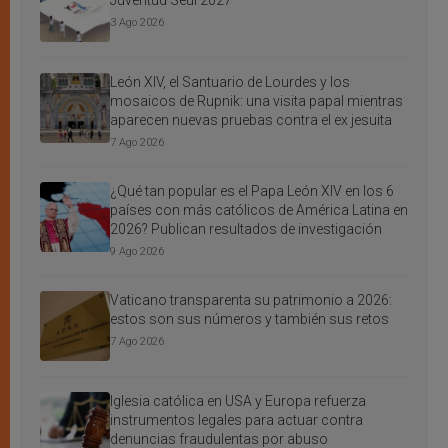
Juventud Seúl 2027
3 Ago 2026
León XIV, el Santuario de Lourdes y los
mosaicos de Rupnik: una visita papal mientras
aparecen nuevas pruebas contra el ex jesuita
7 Ago 2026
¿Qué tan popular es el Papa León XIV en los 6
países con más católicos de América Latina en
2026? Publican resultados de investigación
9 Ago 2026
Vaticano transparenta su patrimonio a 2026:
estos son sus números y también sus retos
7 Ago 2026
Iglesia católica en USA y Europa refuerza
instrumentos legales para actuar contra
denuncias fraudulentas por abuso