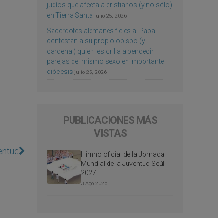
judíos que afecta a cristianos (y no sólo)
en Tierra Santa
julio 25, 2026
Sacerdotes alemanes fieles al Papa
contestan a su propio obispo (y
cardenal) quien les orilla a bendecir
parejas del mismo sexo en importante
diócesis
julio 25, 2026
PUBLICACIONES MÁS
VISTAS
entud
Himno oficial de la Jornada
Mundial de la Juventud Seúl
2027
3 Ago 2026