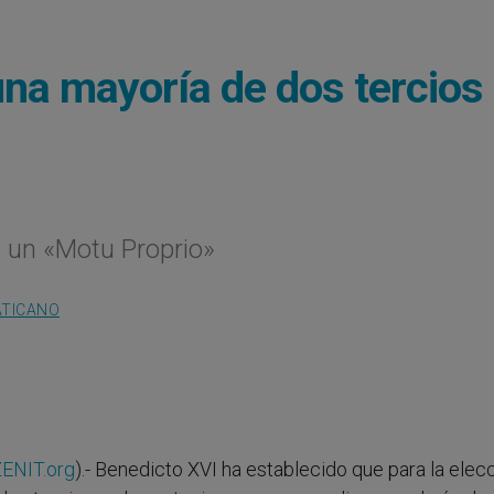
una mayoría de dos tercios
n un «Motu Proprio»
ATICANO
ENIT.org
).- Benedicto XVI ha establecido que para la elec