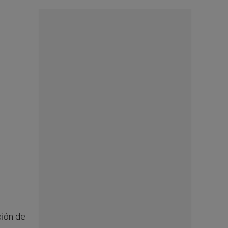
ción de