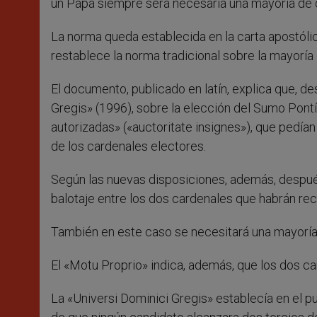
un Papa siempre será necesaria una mayoría de d
La norma queda establecida en la carta apostóli
restablece la norma tradicional sobre la mayoría 
El documento, publicado en latín, explica que, d
Gregis» (1996), sobre la elección del Sumo Pontí
autorizadas» («auctoritate insignes»), que pedía
de los cardenales electores.
Según las nuevas disposiciones, además, despué
balotaje entre los dos cardenales que habrán rec
También en este caso se necesitará una mayoría 
El «Motu Proprio» indica, además, que los dos ca
La «Universi Dominici Gregis» establecía en el 