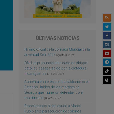
ÚLTIMAS NOTICIAS
Himno oficial de la Jornada Mundial de la
Juventud Seúl 2027
agosto 3, 2026
ONU se pronuncia ante caso de obispo
católico desaparecido por la dictadura
nicaragüense
julio 25, 2026
Aumenta el interés por la beatificación en
Estados Unidos de los mártires de
Georgia que murieron defendiendo el
matrimonio
julio 25, 2026
Franciscanos piden ayuda a Marco
Rubio ante persecución de colonos