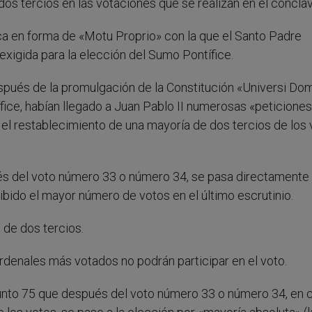
os tercios en las votaciones que se realizan en el cónclav
ca en forma de «Motu Proprio» con la que el Santo Padre
exigida para la elección del Sumo Pontífice.
espués de la promulgación de la Constitución «Universi Dom
fice, habían llegado a Juan Pablo II numerosas «peticiones
n el restablecimiento de una mayoría de dos tercios de los
s del voto número 33 o número 34, se pasa directamente 
ibido el mayor número de votos en el último escrutinio.
de dos tercios.
rdenales más votados no podrán participar en el voto.
punto 75 que después del voto número 33 o número 34, en 