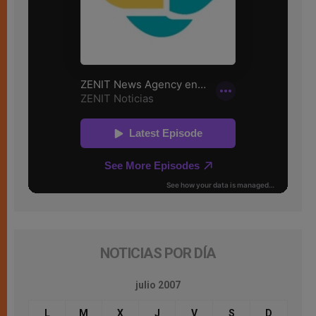
NOTICIAS POR DÍA
julio 2007
L
M
X
J
V
S
D