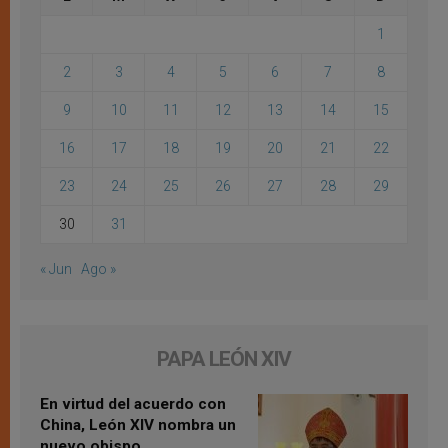
1
2
3
4
5
6
7
8
9
10
11
12
13
14
15
16
17
18
19
20
21
22
23
24
25
26
27
28
29
30
31
« Jun
Ago »
PAPA LEÓN XIV
En virtud del acuerdo con
China, León XIV nombra un
nuevo obispo