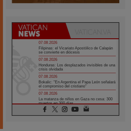
07.08.2026
Filipinas: el Vicariato Apostólico de Calapán
se convierte en diócesis
07.08.2026
Honduras: Los desplazados invisibles de una
crisis olvidada
07.08.2026
Bokalic: "En Argentina el Papa León señalará
el compromiso del cristiano"
07.08.2026
La matanza de niños en Gaza no cesa: 300
muertos en 300 días
07.08.2026
Tagle: La guerra desfigura el mundo, solo la
revelación de Dios lo transfigura
07.08.2026