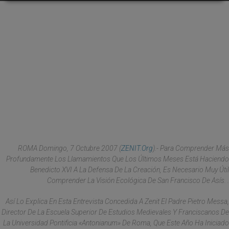
ROMA Domingo, 7 Octubre 2007 (
ZENIT.org
).- Para Comprender Más
Profundamente Los Llamamientos Que Los Últimos Meses Está Haciendo
Benedicto XVI A La Defensa De La Creación, Es Necesario Muy Útil
Comprender La Visión Ecológica De San Francisco De Asís. .
Así Lo Explica En Esta Entrevista Concedida A Zenit El Padre Pietro Messa,
Director De La Escuela Superior De Estudios Medievales Y Franciscanos De
La Universidad Pontificia «Antonianum» De Roma, Que Este Año Ha Iniciado