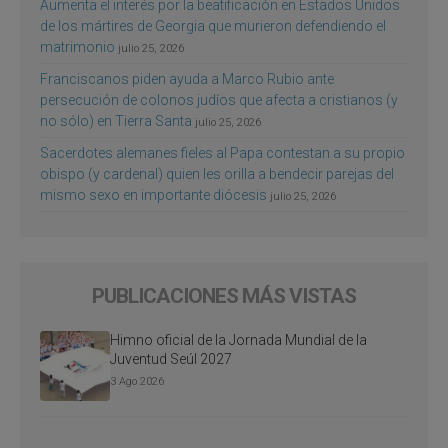
Aumenta el interés por la beatificación en Estados Unidos
de los mártires de Georgia que murieron defendiendo el
matrimonio
julio 25, 2026
Franciscanos piden ayuda a Marco Rubio ante
persecución de colonos judíos que afecta a cristianos (y
no sólo) en Tierra Santa
julio 25, 2026
Sacerdotes alemanes fieles al Papa contestan a su propio
obispo (y cardenal) quien les orilla a bendecir parejas del
mismo sexo en importante diócesis
julio 25, 2026
PUBLICACIONES MÁS VISTAS
Himno oficial de la Jornada Mundial de la
Juventud Seúl 2027
3 Ago 2026