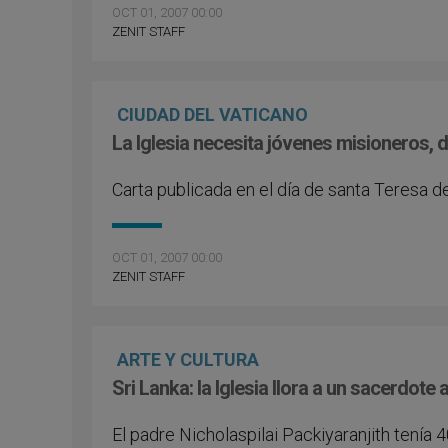
OCT 01, 2007 00:00
ZENIT STAFF
CIUDAD DEL VATICANO
La Iglesia necesita jóvenes misioneros, di
Carta publicada en el día de santa Teresa d
OCT 01, 2007 00:00
ZENIT STAFF
ARTE Y CULTURA
Sri Lanka: la Iglesia llora a un sacerdote
El padre Nicholaspilai Packiyaranjith tenía 