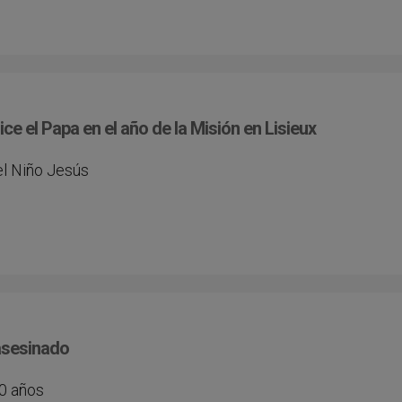
ce el Papa en el año de la Misión en Lisieux
el Niño Jesús
 asesinado
40 años