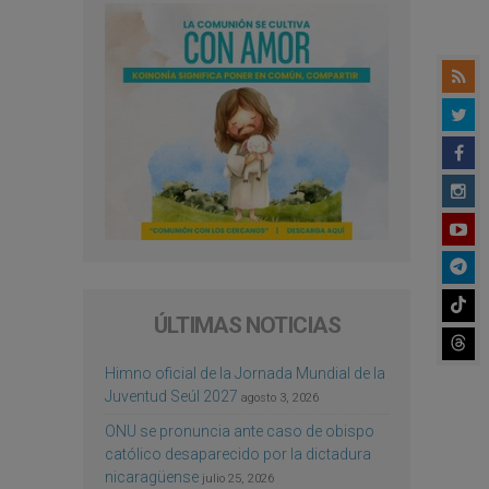
ÚLTIMAS NOTICIAS
Himno oficial de la Jornada Mundial de la
Juventud Seúl 2027
agosto 3, 2026
ONU se pronuncia ante caso de obispo
católico desaparecido por la dictadura
nicaragüense
julio 25, 2026