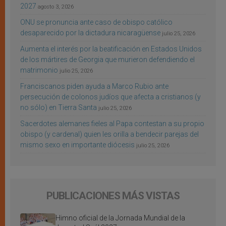
2027
agosto 3, 2026
ONU se pronuncia ante caso de obispo católico
desaparecido por la dictadura nicaragüense
julio 25, 2026
Aumenta el interés por la beatificación en Estados Unidos
de los mártires de Georgia que murieron defendiendo el
matrimonio
julio 25, 2026
Franciscanos piden ayuda a Marco Rubio ante
persecución de colonos judíos que afecta a cristianos (y
no sólo) en Tierra Santa
julio 25, 2026
Sacerdotes alemanes fieles al Papa contestan a su propio
obispo (y cardenal) quien les orilla a bendecir parejas del
mismo sexo en importante diócesis
julio 25, 2026
PUBLICACIONES MÁS VISTAS
Himno oficial de la Jornada Mundial de la