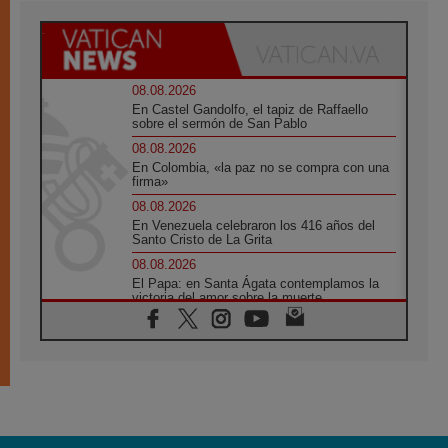
08.08.2026
En Castel Gandolfo, el tapiz de Raffaello
sobre el sermón de San Pablo
08.08.2026
En Colombia, «la paz no se compra con una
firma»
08.08.2026
En Venezuela celebraron los 416 años del
Santo Cristo de La Grita
08.08.2026
El Papa: en Santa Ágata contemplamos la
victoria del amor sobre la muerte
08.08.2026
León XIV visitará el Santuario de la Madre
del Buen Consejo de Genazzano
07.08.2026
Filipinas: el Vicariato Apostólico de Calapán
se convierte en diócesis
07.08.2026