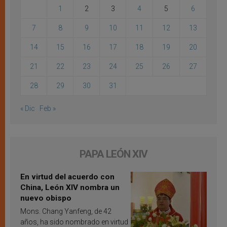
1
2
3
4
5
6
7
8
9
10
11
12
13
14
15
16
17
18
19
20
21
22
23
24
25
26
27
28
29
30
31
« Dic
Feb »
PAPA LEÓN XIV
En virtud del acuerdo con
China, León XIV nombra un
nuevo obispo
Mons. Chang Yanfeng, de 42
años, ha sido nombrado en virtud