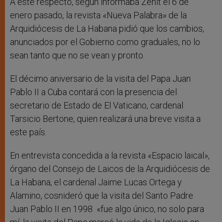
A este respecto, según informaba Zenit el 6 de
enero pasado, la revista «Nueva Palabra» de la
Arquidiócesis de La Habana pidió que los cambios,
anunciados por el Gobierno como graduales, no lo
sean tanto que no se vean y pronto.
El décimo aniversario de la visita del Papa Juan
Pablo II a Cuba contará con la presencia del
secretario de Estado de El Vaticano, cardenal
Tarsicio Bertone, quien realizará una breve visita a
este país.
En entrevista concedida a la revista «Espacio laical»,
órgano del Consejo de Laicos de la Arquidiócesis de
La Habana, el cardenal Jaime Lucas Ortega y
Alamino, cosnideró que la visita del Santo Padre
Juan Pablo II en 1998 «fue algo único, no solo para