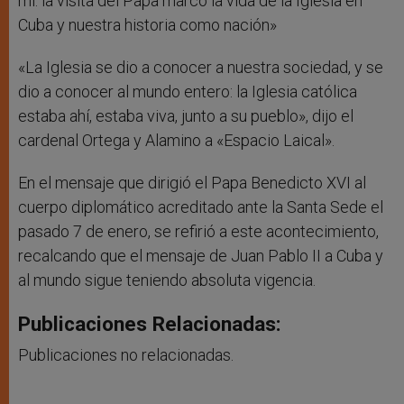
mí: la visita del Papa marcó la vida de la Iglesia en
Cuba y nuestra historia como nación»
«La Iglesia se dio a conocer a nuestra sociedad, y se
dio a conocer al mundo entero: la Iglesia católica
estaba ahí, estaba viva, junto a su pueblo», dijo el
cardenal Ortega y Alamino a «Espacio Laical».
En el mensaje que dirigió el Papa Benedicto XVI al
cuerpo diplomático acreditado ante la Santa Sede el
pasado 7 de enero, se refirió a este acontecimiento,
recalcando que el mensaje de Juan Pablo II a Cuba y
al mundo sigue teniendo absoluta vigencia.
Publicaciones Relacionadas:
Publicaciones no relacionadas.