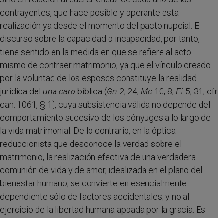
contrayentes, que hace posible y operante esta
realización ya desde el momento del pacto nupcial. El
discurso sobre la capacidad o incapacidad, por tanto,
tiene sentido en la medida en que se refiere al acto
mismo de contraer matrimonio, ya que el vínculo creado
por la voluntad de los esposos constituye la realidad
jurídica del
una caro
bíblica (
Gn
2, 24;
Mc
10, 8;
Ef
5, 31; cfr
can. 1061, § 1), cuya subsistencia válida no depende del
comportamiento sucesivo de los cónyuges a lo largo de
la vida matrimonial. De lo contrario, en la óptica
reduccionista que desconoce la verdad sobre el
matrimonio, la realización efectiva de una verdadera
comunión de vida y de amor, idealizada en el plano del
bienestar humano, se convierte en esencialmente
dependiente sólo de factores accidentales, y no al
ejercicio de la libertad humana apoada por la gracia. Es