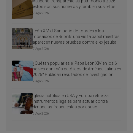
Vaticano transparenta su patrimonio a 2026:
estos son sus números y también sus retos
7 Ago 2026
León XIV, el Santuario de Lourdes y los
mosaicos de Rupnik: una visita papal mientras
aparecen nuevas pruebas contra el ex jesuita
7 Ago 2026
¿Qué tan popular es el Papa León XIV en los 6
países con más católicos de América Latina en
2026? Publican resultados de investigación
9 Ago 2026
Iglesia católica en USA y Europa refuerza
instrumentos legales para actuar contra
denuncias fraudulentas por abuso
9 Ago 2026