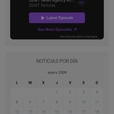
NOTICIAS POR DÍA
enero 2009
L
M
X
J
V
S
D
1
2
3
4
5
6
7
8
9
10
11
12
13
14
15
16
17
18