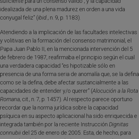
suficiente para un consenso válido”, y la capacidad
idealizada de una plena madurez en orden a una vida
conyugal feliz” (
ibid.
, n. 9, p. 1183).
Atendiendo a la implicación de las facultades intelectivas
y volitivas en la formación del consenso matrimonial, el
Papa Juan Pablo II, en la mencionada intervención del 5
de febrero de 1987, reafirmaba el principio según el cual
una verdadera capacidad “es hipotizable sólo en
presencia de una forma seria de anomalía que, se la defina
como se la defina, debe afectar sustancialmente a las
capacidades de entender y/o querer” (
Alocución a la Rota
Romana
, cit., n. 7, p. 1457). Al respecto parece oportuno
recordar que la norma jurídica sobre la capacidad
psíquica en su aspecto aplicacional ha sido enriquecida e
integrada también por la reciente Instrucción
Dignitas
connubii
del 25 de enero de 2005
.
Esta, de hecho, para