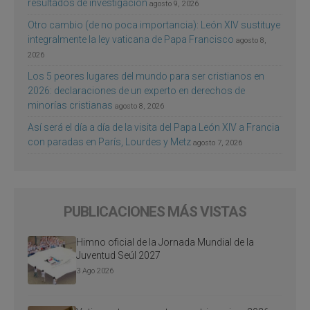
resultados de investigación
agosto 9, 2026
Otro cambio (de no poca importancia): León XIV sustituye
integralmente la ley vaticana de Papa Francisco
agosto 8,
2026
Los 5 peores lugares del mundo para ser cristianos en
2026: declaraciones de un experto en derechos de
minorías cristianas
agosto 8, 2026
Así será el día a día de la visita del Papa León XIV a Francia
con paradas en París, Lourdes y Metz
agosto 7, 2026
PUBLICACIONES MÁS VISTAS
Himno oficial de la Jornada Mundial de la
Juventud Seúl 2027
3 Ago 2026