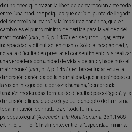
distinciones que trazan la línea de demarcación ante todo
entre “una madurez psíquica que sería el punto de llegada
del desarrollo humano”, y la “madurez canónica, que en
cambio es el punto mínimo de partida para la validez del
matrimonio” (
ibid.
, n. 6, p. 1457); en segundo lugar, entre
incapacidad y dificultad, en cuanto “sólo la incapacidad, y
no ya la dificultad en prestar el consentimiento y a realizar
una verdadera comunidad de vida y de amor, hace nulo el
matrimonio” (
ibid.
, n. 7, p. 1457); en tercer lugar, entre la
dimensión canónica de la normalidad, que inspirándose en
la visión íntegra de la persona humana, “comprende
también moderadas formas de dificultad psicológica”, y la
dimensión clínica que excluye del concepto de la misma
toda limitación de madurez y “toda forma de
psicopatología” (
Alocución a la Rota Romana
, 25.1.1988,
cit., n. 5, p. 1181); finalmente, entre la “capacidad mínima,