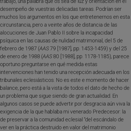
trabajo, una palabra que os sea de luz y orientación en el
desempeño de vuestras delicadas tareas. Podrían ser
muchos los argumentos en los que entretenernos en esta
circunstancia, pero a veinte años de distancia de las
alocuciones de Juan Pablo II sobre la incapacidad
psíquica en las causas de nulidad matrimonial, del 5 de
febrero de 1987 (
AAS
79 [1987], pp. 1453-1459) y del 25
de enero de 1988 (
AAS
80 [1988], pp. 1178-1185), parece
oportuno preguntarse en qué medida estas
intervenciones han tenido una recepción adecuada en los
tribunales eclesiásticos. No es este e momento de hacer
balance, pero está a la vista de todos el dato de hecho de
un problema que sigue siendo de gran actualidad. En
algunos casos se puede advertir por desgracia aún viva la
exigencia de la que hablaba mi venerado Predecesor: la
de preservar a la comunidad eclesial “del escándalo de
ver en la práctica destruido en valor del matrimonio