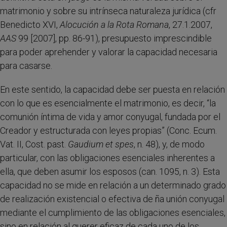
matrimonio y sobre su intrínseca naturaleza jurídica (cfr
Benedicto XVI,
Alocución a la Rota Romana
, 27.1.2007,
AAS
99 [2007], pp. 86-91), presupuesto imprescindible
para poder aprehender y valorar la capacidad necesaria
para casarse.
En este sentido, la capacidad debe ser puesta en relación
con lo que es esencialmente el matrimonio, es decir, “la
comunión íntima de vida y amor conyugal, fundada por el
Creador y estructurada con leyes propias” (Conc. Ecum.
Vat. II, Cost. past.
Gaudium et spes
, n. 48), y, de modo
particular, con las obligaciones esenciales inherentes a
ella, que deben asumir los esposos (can. 1095, n. 3). Esta
capacidad no se mide en relación a un determinado grado
de realización existencial o efectiva de ña unión conyugal
mediante el cumplimiento de las obligaciones esenciales,
sino en relación al querer eficaz de cada uno de los