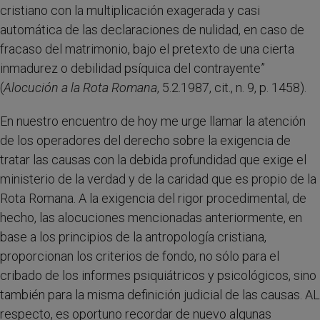
cristiano con la multiplicación exagerada y casi
automática de las declaraciones de nulidad, en caso de
fracaso del matrimonio, bajo el pretexto de una cierta
inmadurez o debilidad psíquica del contrayente”
(
Alocución a la Rota Romana
, 5.2.1987, cit., n. 9, p. 1458).
En nuestro encuentro de hoy me urge llamar la atención
de los operadores del derecho sobre la exigencia de
tratar las causas con la debida profundidad que exige el
ministerio de la verdad y de la caridad que es propio de la
Rota Romana. A la exigencia del rigor procedimental, de
hecho, las alocuciones mencionadas anteriormente, en
base a los principios de la antropología cristiana,
proporcionan los criterios de fondo, no sólo para el
cribado de los informes psiquiátricos y psicológicos, sino
también para la misma definición judicial de las causas. AL
respecto, es oportuno recordar de nuevo algunas