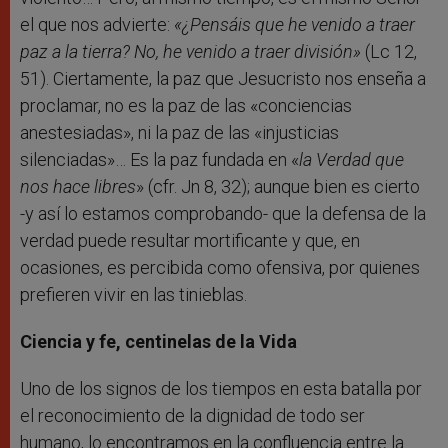
el que nos advierte:
«¿Pensáis que he venido a traer
paz a la tierra? No, he venido a traer división»
(Lc 12,
51). Ciertamente, la paz que Jesucristo nos enseña a
proclamar, no es la paz de las «conciencias
anestesiadas», ni la paz de las «injusticias
silenciadas»… Es la paz fundada en «
la Verdad que
nos hace libres
» (cfr. Jn 8, 32); aunque bien es cierto
-y así lo estamos comprobando- que la defensa de la
verdad puede resultar mortificante y que, en
ocasiones, es percibida como ofensiva, por quienes
prefieren vivir en las tinieblas.
Ciencia y fe, centinelas de la Vida
Uno de los signos de los tiempos en esta batalla por
el reconocimiento de la dignidad de todo ser
humano, lo encontramos en la confluencia entre la