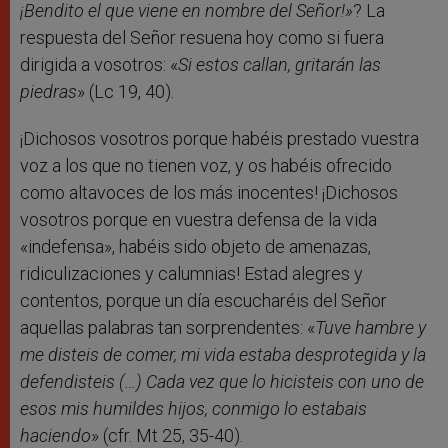
¡Bendito el que viene en nombre del Señor!»
? La
respuesta del Señor resuena hoy como si fuera
dirigida a vosotros: «
Si estos callan, gritarán las
piedras
» (Lc 19, 40).
¡Dichosos vosotros porque habéis prestado vuestra
voz a los que no tienen voz, y os habéis ofrecido
como altavoces de los más inocentes! ¡Dichosos
vosotros porque en vuestra defensa de la vida
«indefensa», habéis sido objeto de amenazas,
ridiculizaciones y calumnias! Estad alegres y
contentos, porque un día escucharéis del Señor
aquellas palabras tan sorprendentes: «
Tuve hambre y
me disteis de comer, mi vida estaba desprotegida y la
defendisteis (…) Cada vez que lo hicisteis con uno de
esos mis humildes hijos, conmigo lo estabais
haciendo
» (cfr. Mt 25, 35-40).