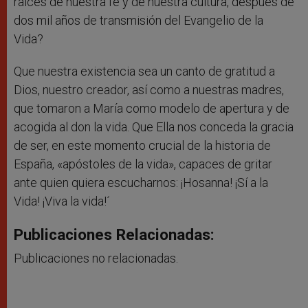
raíces de nuestra fe y de nuestra cultura, después de
dos mil años de transmisión del Evangelio de la
Vida?
Que nuestra existencia sea un canto de gratitud a
Dios, nuestro creador, así como a nuestras madres,
que tomaron a María como modelo de apertura y de
acogida al don la vida. Que Ella nos conceda la gracia
de ser, en este momento crucial de la historia de
España, «apóstoles de la vida», capaces de gritar
ante quien quiera escucharnos: ¡Hosanna! ¡Sí a la
Vida! ¡Viva la vida!´
Publicaciones Relacionadas:
Publicaciones no relacionadas.