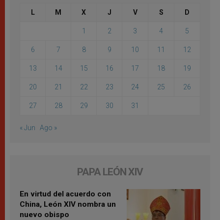
L
M
X
J
V
S
D
1
2
3
4
5
6
7
8
9
10
11
12
13
14
15
16
17
18
19
20
21
22
23
24
25
26
27
28
29
30
31
« Jun
Ago »
PAPA LEÓN XIV
En virtud del acuerdo con
China, León XIV nombra un
nuevo obispo