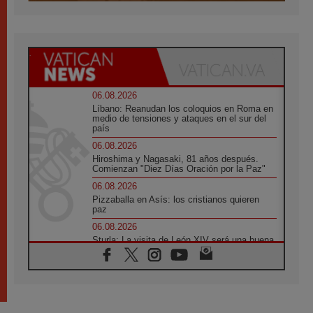
06.08.2026
Líbano: Reanudan los coloquios en Roma en
medio de tensiones y ataques en el sur del
país
06.08.2026
Hiroshima y Nagasaki, 81 años después.
Comienzan "Diez Días Oración por la Paz"
06.08.2026
Pizzaballa en Asís: los cristianos quieren
paz
06.08.2026
Sturla: La visita de León XIV será una buena
noticia para todo el Uruguay
06.08.2026
León XIV: La revolución del Evangelio
derriba los muros que separan
06.08.2026