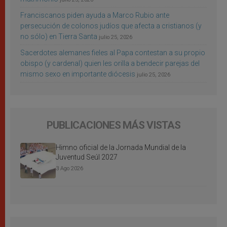
Franciscanos piden ayuda a Marco Rubio ante
persecución de colonos judíos que afecta a cristianos (y
no sólo) en Tierra Santa
julio 25, 2026
Sacerdotes alemanes fieles al Papa contestan a su propio
obispo (y cardenal) quien les orilla a bendecir parejas del
mismo sexo en importante diócesis
julio 25, 2026
PUBLICACIONES MÁS VISTAS
Himno oficial de la Jornada Mundial de la
Juventud Seúl 2027
3 Ago 2026