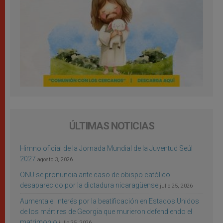
ÚLTIMAS NOTICIAS
Himno oficial de la Jornada Mundial de la Juventud Seúl
2027
agosto 3, 2026
ONU se pronuncia ante caso de obispo católico
desaparecido por la dictadura nicaragüense
julio 25, 2026
Aumenta el interés por la beatificación en Estados Unidos
de los mártires de Georgia que murieron defendiendo el
matrimonio
julio 25, 2026