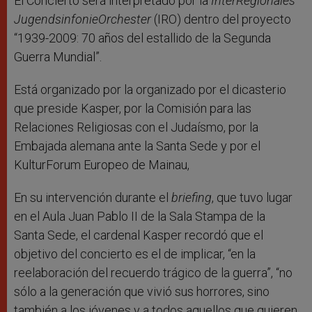
El Concierto será interpretado por la
InterRegionales
JugendsinfonieOrchester
(IRO) dentro del proyecto
“1939-2009: 70 años del estallido de la Segunda
Guerra Mundial”.
Está organizado por la organizado por el dicasterio
que preside Kasper, por la Comisión para las
Relaciones Religiosas con el Judaísmo, por la
Embajada alemana ante la Santa Sede y por el
KulturForum Europeo de Mainau,
En su intervención durante el
briefing
, que tuvo lugar
en el Aula Juan Pablo II de la Sala Stampa de la
Santa Sede, el cardenal Kasper recordó que el
objetivo del concierto es el de implicar, “en la
reelaboración del recuerdo trágico de la guerra”, “no
sólo a la generación que vivió sus horrores, sino
también a los jóvenes y a todos aquellos que quieren