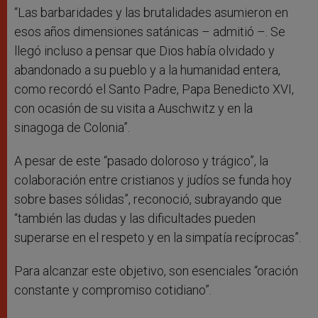
“Las barbaridades y las brutalidades asumieron en
esos años dimensiones satánicas – admitió –. Se
llegó incluso a pensar que Dios había olvidado y
abandonado a su pueblo y a la humanidad entera,
como recordó el Santo Padre, Papa Benedicto XVI,
con ocasión de su visita a Auschwitz y en la
sinagoga de Colonia”.
A pesar de este “pasado doloroso y trágico”, la
colaboración entre cristianos y judíos se funda hoy
sobre bases sólidas”, reconoció, subrayando que
“también las dudas y las dificultades pueden
superarse en el respeto y en la simpatía recíprocas”.
Para alcanzar este objetivo, son esenciales “oración
constante y compromiso cotidiano”.