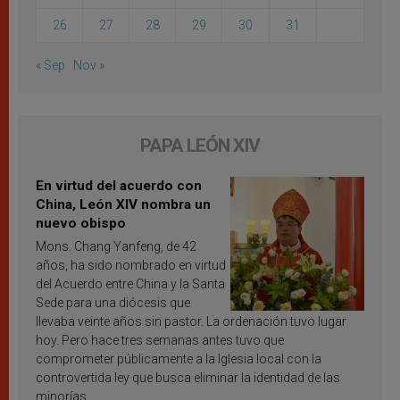
26
27
28
29
30
31
« Sep
Nov »
PAPA LEÓN XIV
En virtud del acuerdo con
China, León XIV nombra un
nuevo obispo
Mons. Chang Yanfeng, de 42
años, ha sido nombrado en virtud
del Acuerdo entre China y la Santa
Sede para una diócesis que
llevaba veinte años sin pastor. La ordenación tuvo lugar
hoy. Pero hace tres semanas antes tuvo que
comprometer públicamente a la Iglesia local con la
controvertida ley que busca eliminar la identidad de las
minorías.