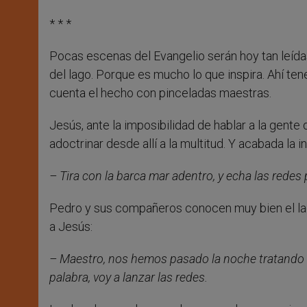
* * *
Pocas escenas del Evangelio serán hoy tan leída
del lago. Porque es mucho lo que inspira. Ahí te
cuenta el hecho con pinceladas maestras.
Jesús, ante la imposibilidad de hablar a la gente 
adoctrinar desde allí a la multitud. Y acabada la i
– Tira con la barca mar adentro, y echa las redes 
Pedro y sus compañeros conocen muy bien el lago
a Jesús:
– Maestro, nos hemos pasado la noche tratando de
palabra, voy a lanzar las redes.