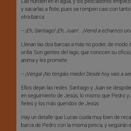
Las hunden en el agua, y los pescadores empiez
y sacarlas a flote, pues se rompen casi con tant
otra barca:
– ¡Eh, Santiago! ¡Eh, Juan!… ¡Venid a echarnos
Llenan las dos barcas a más no poder, de modo qu
orilla. Son gentes del lago, que conocen su oficio
anima y les promete:
– ¡Venga! ¡No tengáis miedo! Desde hoy vais a s
Ellos dejan las redes. Santiago y Juan se despide
en seguimiento de Jesús, lo mismo que Pedro y 
fieles y los más queridos de Jesús.
Hay un detalle que Lucas cuida muy bien de recalc
barca de Pedro con la misma pesca, y seguirán 