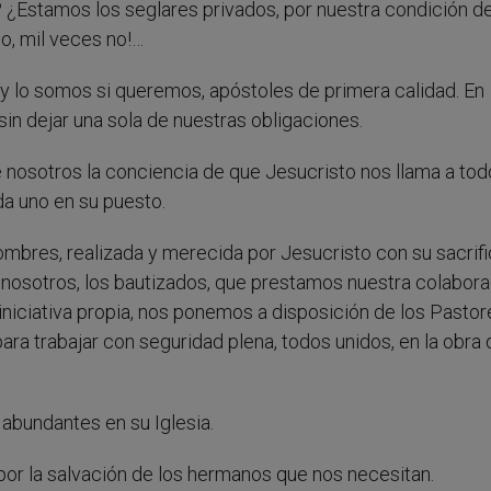
? ¿Estamos los seglares privados, por nuestra condición d
 no, mil veces no!…
y lo somos si queremos, apóstoles de primera calidad. En
in dejar una sola de nuestras obligaciones.
 nosotros la conciencia de que Jesucristo nos llama a tod
ada uno en su puesto.
mbres, realizada y merecida por Jesucristo con su sacrifi
 nosotros, los bautizados, que prestamos nuestra colabora
iniciativa propia, nos ponemos a disposición de los Pasto
para trabajar con seguridad plena, todos unidos, en la obra 
 abundantes en su Iglesia.
or la salvación de los hermanos que nos necesitan.