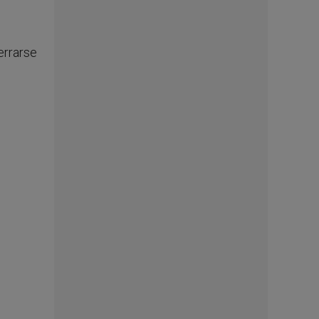
errarse