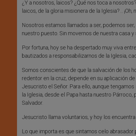
¿Y a nosotros, laicos? ¿Qué nos toca a nosotros
laicos, de la gloria misionera de la Iglesia?… ¡Oh,
Nosotros estamos llamados a ser, podemos ser, 
nuestro puesto. Sin movernos de nuestra casa y s
Por fortuna, hoy se ha despertado muy viva entre
bautizados a responsabilizarnos de la Iglesia, c
Somos conscientes de que la salvación de los ho
redentor en la cruz, depende en su aplicación de
Jesucristo el Señor. Para ello, aunque tengamos 
la Iglesia, desde el Papa hasta nuestro Párroco, 
Salvador.
Jesucristo llama voluntarios, y hoy los encuentra
Lo que importa es que sintamos celo abrasador p