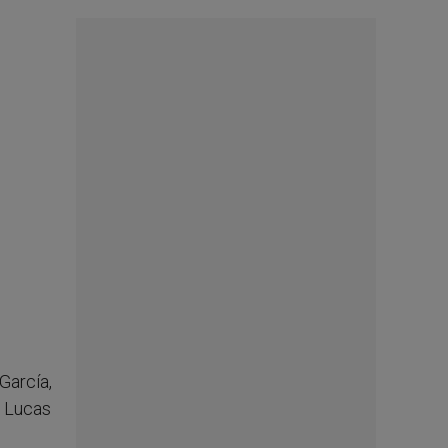
García,
n Lucas