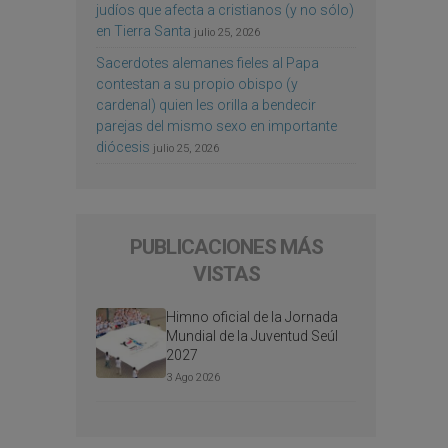
judíos que afecta a cristianos (y no sólo)
en Tierra Santa
julio 25, 2026
Sacerdotes alemanes fieles al Papa
contestan a su propio obispo (y
cardenal) quien les orilla a bendecir
parejas del mismo sexo en importante
diócesis
julio 25, 2026
PUBLICACIONES MÁS
VISTAS
Himno oficial de la Jornada
Mundial de la Juventud Seúl
2027
3 Ago 2026