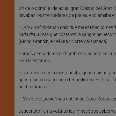
Un celo como el de aquel gran Obispo del Gran 
llevaban los mercaderes de pieles, exclamaba ena
– ¡Ah! En el inmenso país que me está encomendad
cada día, almas que costaron la sangre de Jesuc
(Mons. Grandin, en el Gran Norte del Canadá)
Somos pescadores de hombres y apóstoles cuando 
donde estamos.
Y, si no llegamos a más, nuestra generosidad y n
apostolado callado, pero fecundísimo. El Papa Pí
hecho famosa:
– No nos es posible ir a hablar de Dios a todos
Jesucristo llama voluntarios. Y nosotros sabem