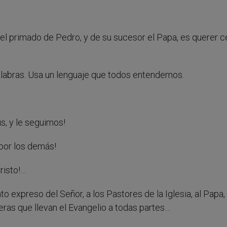
 el primado de Pedro, y de su sucesor el Papa, es querer c
labras. Usa un lenguaje que todos entendemos.
s, y le seguimos!
por los demás!
risto!…
expreso del Señor, a los Pastores de la Iglesia, al Papa,
eras que llevan el Evangelio a todas partes…