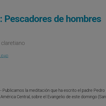
o: Pescadores de hombres
 claretiano
LIDAD
.- Publicamos la meditación que ha escrito el padre Pedro 
 América Central, sobre el Evangelio de este domingo (Sa