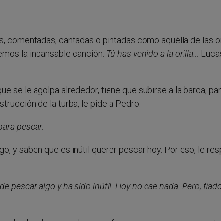
s, comentadas, cantadas o pintadas como aquélla de las or
nemos la incansable canción:
Tú has venido a la orilla…
Luca
que se le agolpa alrededor, tiene que subirse a la barca, pa
nstrucción de la turba, le pide a Pedro:
para pescar.
, y saben que es inútil querer pescar hoy. Por eso, le re
 pescar algo y ha sido inútil. Hoy no cae nada. Pero, fiado