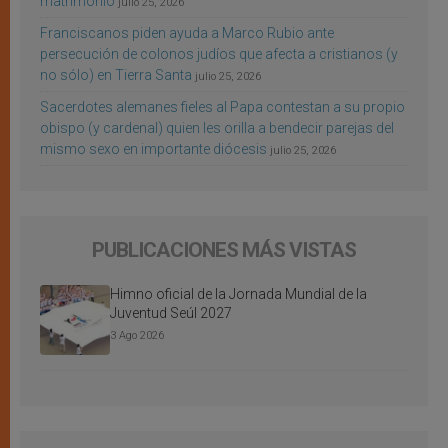
matrimonio
julio 25, 2026
Franciscanos piden ayuda a Marco Rubio ante
persecución de colonos judíos que afecta a cristianos (y
no sólo) en Tierra Santa
julio 25, 2026
Sacerdotes alemanes fieles al Papa contestan a su propio
obispo (y cardenal) quien les orilla a bendecir parejas del
mismo sexo en importante diócesis
julio 25, 2026
PUBLICACIONES MÁS VISTAS
Himno oficial de la Jornada Mundial de la
Juventud Seúl 2027
3 Ago 2026