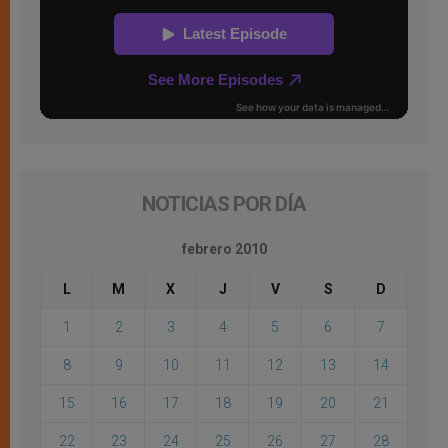
NOTICIAS POR DÍA
febrero 2010
L
M
X
J
V
S
D
1
2
3
4
5
6
7
8
9
10
11
12
13
14
15
16
17
18
19
20
21
22
23
24
25
26
27
28