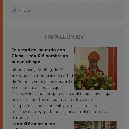
« Ene
Mar »
PAPA LEÓN XIV
En virtud del acuerdo con
China, León XIV nombra un
nuevo obispo
Mons. Chang Yanfeng, de 42
años, ha sido nombrado en virtud
del Acuerdo entre China y la Santa
Sede para una diócesis que
llevaba veinte años sin pastor. La ordenación tuvo lugar
hoy. Pero hace tres semanas antes tuvo que
comprometer públicamente a la Iglesia local con la
controvertida ley que busca eliminar la identidad de las
minorías.
León XIV anima a los