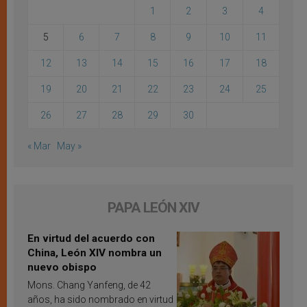
1
2
3
4
5
6
7
8
9
10
11
12
13
14
15
16
17
18
19
20
21
22
23
24
25
26
27
28
29
30
« Mar
May »
PAPA LEÓN XIV
En virtud del acuerdo con
China, León XIV nombra un
nuevo obispo
Mons. Chang Yanfeng, de 42
años, ha sido nombrado en virtud