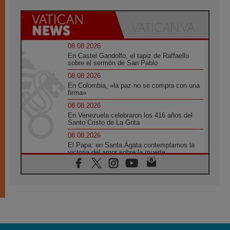
08.08.2026
En Castel Gandolfo, el tapiz de Raffaello
sobre el sermón de San Pablo
08.08.2026
En Colombia, «la paz no se compra con una
firma»
08.08.2026
En Venezuela celebraron los 416 años del
Santo Cristo de La Grita
08.08.2026
El Papa: en Santa Ágata contemplamos la
victoria del amor sobre la muerte
08.08.2026
León XIV visitará el Santuario de la Madre
del Buen Consejo de Genazzano
07.08.2026
Filipinas: el Vicariato Apostólico de Calapán
se convierte en diócesis
07.08.2026