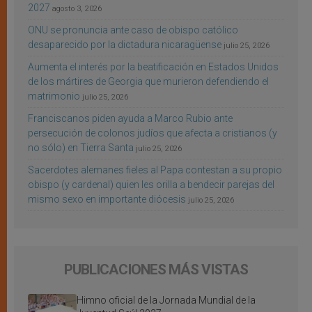
2027
agosto 3, 2026
ONU se pronuncia ante caso de obispo católico
desaparecido por la dictadura nicaragüense
julio 25, 2026
Aumenta el interés por la beatificación en Estados Unidos
de los mártires de Georgia que murieron defendiendo el
matrimonio
julio 25, 2026
Franciscanos piden ayuda a Marco Rubio ante
persecución de colonos judíos que afecta a cristianos (y
no sólo) en Tierra Santa
julio 25, 2026
Sacerdotes alemanes fieles al Papa contestan a su propio
obispo (y cardenal) quien les orilla a bendecir parejas del
mismo sexo en importante diócesis
julio 25, 2026
PUBLICACIONES MÁS VISTAS
Himno oficial de la Jornada Mundial de la