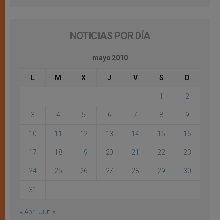
NOTICIAS POR DÍA
mayo 2010
L
M
X
J
V
S
D
1
2
3
4
5
6
7
8
9
10
11
12
13
14
15
16
17
18
19
20
21
22
23
24
25
26
27
28
29
30
31
« Abr
Jun »