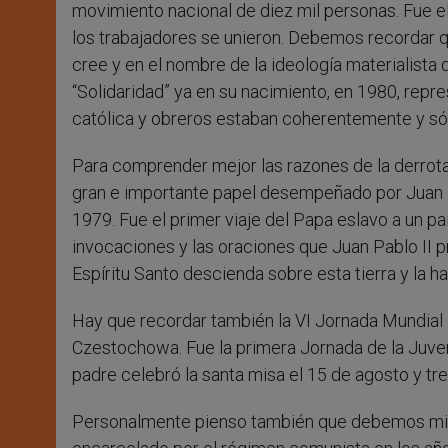
movimiento nacional de diez mil personas. Fue el
los trabajadores se unieron. Debemos recordar qu
cree y en el nombre de la ideología materialista d
“Solidaridad” ya en su nacimiento, en 1980, repres
católica y obreros estaban coherentemente y só
Para comprender mejor las razones de la derrot
gran e importante papel desempeñado por Juan Pa
1979. Fue el primer viaje del Papa eslavo a un paí
invocaciones y las oraciones que Juan Pablo II pro
Espíritu Santo descienda sobre esta tierra y la h
Hay que recordar también la VI Jornada Mundial 
Czestochowa. Fue la primera Jornada de la Juvent
padre celebró la santa misa el 15 de agosto y tr
Personalmente pienso también que debemos mirar