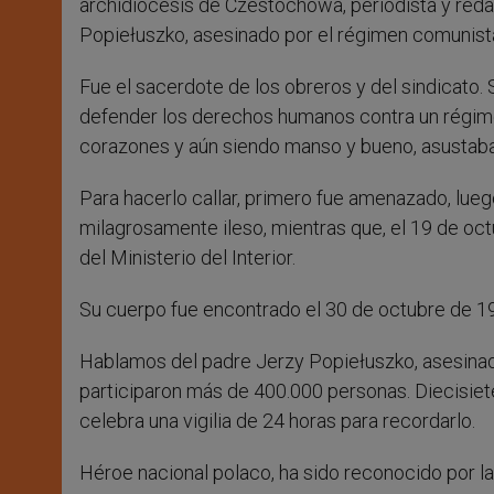
archidiócesis de Czestochowa, periodista y redac
Popiełuszko, asesinado por el régimen comunista.
Fue el sacerdote de los obreros y del sindicato. 
defender los derechos humanos contra un régimen
corazones y aún siendo manso y bueno, asustaba
Para hacerlo callar, primero fue amenazado, lueg
milagrosamente ileso, mientras que, el 19 de oc
del Ministerio del Interior.
Su cuerpo fue encontrado el 30 de octubre de 19
Hablamos del padre Jerzy Popiełuszko, asesinado
participaron más de 400.000 personas. Diecisiet
celebra una vigilia de 24 horas para recordarlo.
Héroe nacional polaco, ha sido reconocido por la 