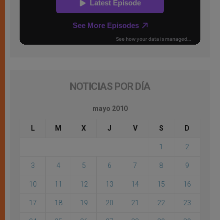
NOTICIAS POR DÍA
mayo 2010
L
M
X
J
V
S
D
1
2
3
4
5
6
7
8
9
10
11
12
13
14
15
16
17
18
19
20
21
22
23