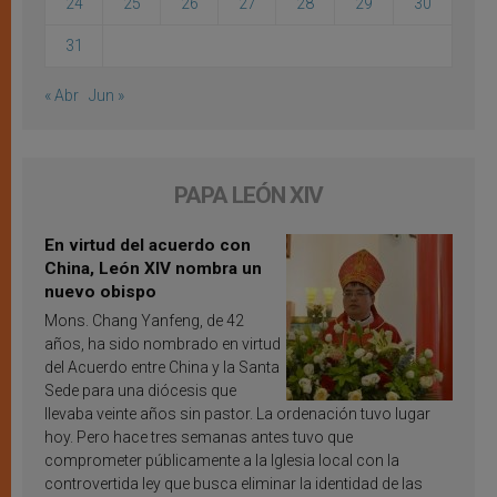
24
25
26
27
28
29
30
31
« Abr
Jun »
PAPA LEÓN XIV
En virtud del acuerdo con
China, León XIV nombra un
nuevo obispo
Mons. Chang Yanfeng, de 42
años, ha sido nombrado en virtud
del Acuerdo entre China y la Santa
Sede para una diócesis que
llevaba veinte años sin pastor. La ordenación tuvo lugar
hoy. Pero hace tres semanas antes tuvo que
comprometer públicamente a la Iglesia local con la
controvertida ley que busca eliminar la identidad de las