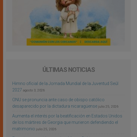
ÚLTIMAS NOTICIAS
Himno oficial de la Jornada Mundial de la Juventud Seúl
2027
agosto 3, 2026
ONU se pronuncia ante caso de obispo católico
desaparecido por la dictadura nicaragüense
julio 25, 2026
Aumenta el interés por la beatificación en Estados Unidos
de los mártires de Georgia que murieron defendiendo el
matrimonio
julio 25, 2026