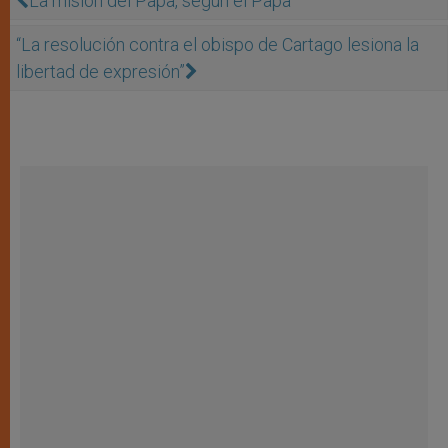
La misión del Papa, según el Papa
“La resolución contra el obispo de Cartago lesiona la
libertad de expresión”