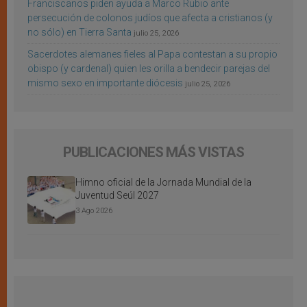
Franciscanos piden ayuda a Marco Rubio ante
persecución de colonos judíos que afecta a cristianos (y
no sólo) en Tierra Santa
julio 25, 2026
Sacerdotes alemanes fieles al Papa contestan a su propio
obispo (y cardenal) quien les orilla a bendecir parejas del
mismo sexo en importante diócesis
julio 25, 2026
PUBLICACIONES MÁS VISTAS
Himno oficial de la Jornada Mundial de la
Juventud Seúl 2027
3 Ago 2026