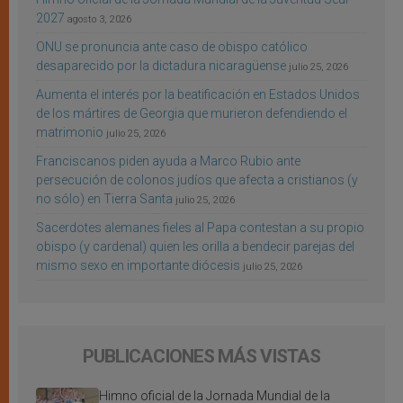
2027
agosto 3, 2026
ONU se pronuncia ante caso de obispo católico
desaparecido por la dictadura nicaragüense
julio 25, 2026
Aumenta el interés por la beatificación en Estados Unidos
de los mártires de Georgia que murieron defendiendo el
matrimonio
julio 25, 2026
Franciscanos piden ayuda a Marco Rubio ante
persecución de colonos judíos que afecta a cristianos (y
no sólo) en Tierra Santa
julio 25, 2026
Sacerdotes alemanes fieles al Papa contestan a su propio
obispo (y cardenal) quien les orilla a bendecir parejas del
mismo sexo en importante diócesis
julio 25, 2026
PUBLICACIONES MÁS VISTAS
Himno oficial de la Jornada Mundial de la