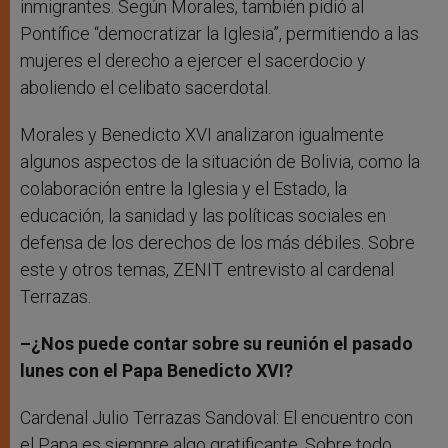
inmigrantes. Según Morales, también pidió al
Pontífice “democratizar la Iglesia”, permitiendo a las
mujeres el derecho a ejercer el sacerdocio y
aboliendo el celibato sacerdotal.
Morales y Benedicto XVI analizaron igualmente
algunos aspectos de la situación de Bolivia, como la
colaboración entre la Iglesia y el Estado, la
educación, la sanidad y las políticas sociales en
defensa de los derechos de los más débiles. Sobre
este y otros temas, ZENIT entrevisto al cardenal
Terrazas.
–
¿Nos puede contar sobre su reunión el pasado
lunes con el Papa Benedicto XVI?
Cardenal Julio Terrazas Sandoval: El encuentro con
el Papa es siempre algo gratificante. Sobre todo