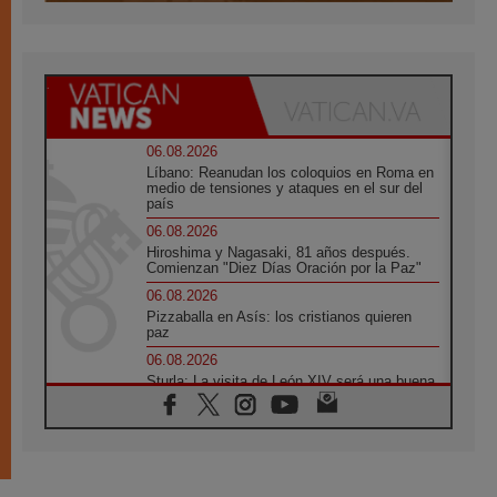
06.08.2026
Líbano: Reanudan los coloquios en Roma en
medio de tensiones y ataques en el sur del
país
06.08.2026
Hiroshima y Nagasaki, 81 años después.
Comienzan "Diez Días Oración por la Paz"
06.08.2026
Pizzaballa en Asís: los cristianos quieren
paz
06.08.2026
Sturla: La visita de León XIV será una buena
noticia para todo el Uruguay
06.08.2026
León XIV: La revolución del Evangelio
derriba los muros que separan
06.08.2026