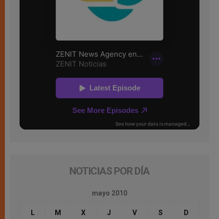
NOTICIAS POR DÍA
mayo 2010
L
M
X
J
V
S
D