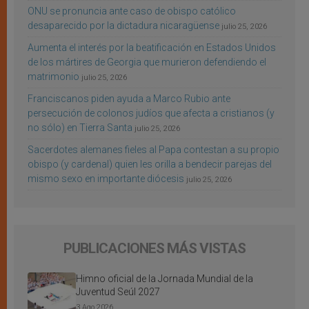
ONU se pronuncia ante caso de obispo católico
desaparecido por la dictadura nicaragüense
julio 25, 2026
Aumenta el interés por la beatificación en Estados Unidos
de los mártires de Georgia que murieron defendiendo el
matrimonio
julio 25, 2026
Franciscanos piden ayuda a Marco Rubio ante
persecución de colonos judíos que afecta a cristianos (y
no sólo) en Tierra Santa
julio 25, 2026
Sacerdotes alemanes fieles al Papa contestan a su propio
obispo (y cardenal) quien les orilla a bendecir parejas del
mismo sexo en importante diócesis
julio 25, 2026
PUBLICACIONES MÁS VISTAS
Himno oficial de la Jornada Mundial de la
Juventud Seúl 2027
3 Ago 2026