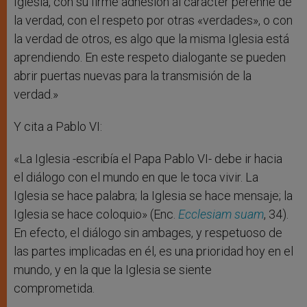
Iglesia, con su firme adhesión al carácter perenne de
la verdad, con el respeto por otras «verdades», o con
la verdad de otros, es algo que la misma Iglesia está
aprendiendo. En este respeto dialogante se pueden
abrir puertas nuevas para la transmisión de la
verdad.»
Y cita a Pablo VI:
«La Iglesia -escribía el Papa Pablo VI- debe ir hacia
el diálogo con el mundo en que le toca vivir. La
Iglesia se hace palabra; la Iglesia se hace mensaje; la
Iglesia se hace coloquio» (Enc.
Ecclesiam suam
, 34).
En efecto, el diálogo sin ambages, y respetuoso de
las partes implicadas en él, es una prioridad hoy en el
mundo, y en la que la Iglesia se siente
comprometida.