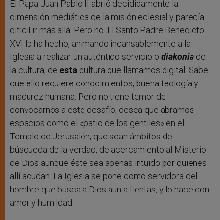
El Papa Juan Pablo II abrió decididamente la
dimensión mediática de la misión eclesial y parecía
difícil ir más allá. Pero no. El Santo Padre Benedicto
XVI lo ha hecho, animando incansablemente a la
Iglesia a realizar un auténtico servicio o
diakonia
de
la cultura, de
esta
cultura que llamamos digital. Sabe
que ello requiere conocimientos, buena teología y
madurez humana. Pero no tiene temor de
convocarnos a este desafío; desea que abramos
espacios como el «patio de los gentiles» en el
Templo de Jerusalén, que sean ámbitos de
búsqueda de la verdad, de acercamiento al Misterio
de Dios aunque éste sea apenas intuido por quienes
allí acudan. La Iglesia se pone como servidora del
hombre que busca a Dios aun a tientas, y lo hace con
amor y humildad.