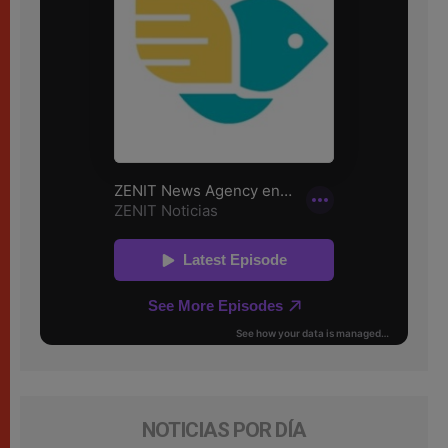
NOTICIAS POR DÍA