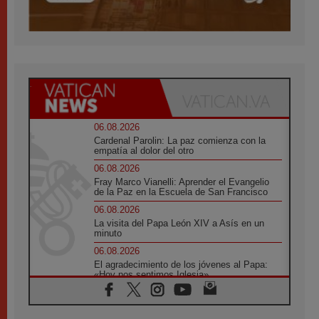
06.08.2026
Cardenal Parolin: La paz comienza con la
empatía al dolor del otro
06.08.2026
Fray Marco Vianelli: Aprender el Evangelio
de la Paz en la Escuela de San Francisco
06.08.2026
La visita del Papa León XIV a Asís en un
minuto
06.08.2026
El agradecimiento de los jóvenes al Papa:
«Hoy nos sentimos Iglesia»
06.08.2026
Líbano: Reanudan los coloquios en Roma en
medio de tensiones y ataques en el sur del