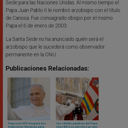
Sede para las Naciones Unidas. Al mismo tiempo el
Papa Juan Pablo II le nombró arzobispo con el título
de Canosa. Fue consagrado obispo por el mismo
Papa el 6 de enero de 2003.
La Santa Sede no ha anunciado quién será el
arzobispo que le sucederá como observador
permanente en la ONU.
Publicaciones Relacionadas:
Papa León XIV recupera dos
Las cálidas palabras del Papa
tradiciones litúrgicas para
León XIV a su ejército y un reto: