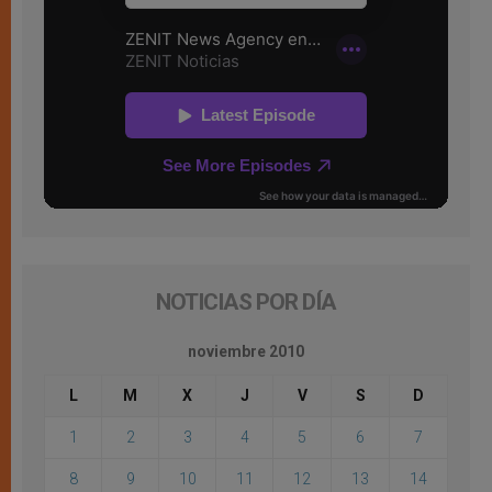
NOTICIAS POR DÍA
noviembre 2010
L
M
X
J
V
S
D
1
2
3
4
5
6
7
8
9
10
11
12
13
14