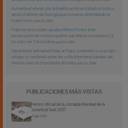
Aumenta el interés por la beatificación en Estados Unidos
de los mártires de Georgia que murieron defendiendo el
matrimonio
julio 25, 2026
Franciscanos piden ayuda a Marco Rubio ante
persecución de colonos judíos que afecta a cristianos (y
no sólo) en Tierra Santa
julio 25, 2026
Sacerdotes alemanes fieles al Papa contestan a su propio
obispo (y cardenal) quien les orilla a bendecir parejas del
mismo sexo en importante diócesis
julio 25, 2026
PUBLICACIONES MÁS VISTAS
Himno oficial de la Jornada Mundial de la
Juventud Seúl 2027
3 Ago 2026