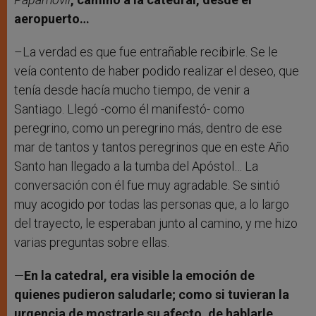
aeropuerto…
–La verdad es que fue entrañable recibirle. Se le
veía contento de haber podido realizar el deseo, que
tenía desde hacía mucho tiempo, de venir a
Santiago. Llegó -como él manifestó- como
peregrino, como un peregrino más, dentro de ese
mar de tantos y tantos peregrinos que en este Año
Santo han llegado a la tumba del Apóstol… La
conversación con él fue muy agradable. Se sintió
muy acogido por todas las personas que, a lo largo
del trayecto, le esperaban junto al camino, y me hizo
varias preguntas sobre ellas.
—
En la catedral, era visible la emoción de
quienes pudieron saludarle; como si tuvieran la
urgencia de mostrarle su afecto, de hablarle…