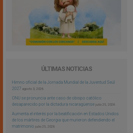
ÚLTIMAS NOTICIAS
Himno oficial de la Jornada Mundial de la Juventud Seúl
2027
agosto 3, 2026
ONU se pronuncia ante caso de obispo católico
desaparecido por la dictadura nicaragüense
julio 25, 2026
Aumenta el interés por la beatificación en Estados Unidos
de los mártires de Georgia que murieron defendiendo el
matrimonio
julio 25, 2026