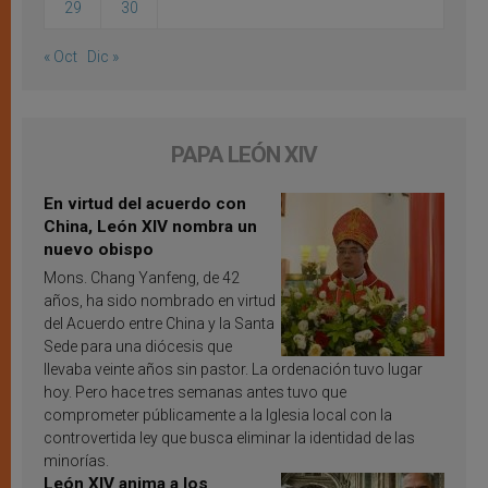
29
30
« Oct
Dic »
PAPA LEÓN XIV
En virtud del acuerdo con
China, León XIV nombra un
nuevo obispo
Mons. Chang Yanfeng, de 42
años, ha sido nombrado en virtud
del Acuerdo entre China y la Santa
Sede para una diócesis que
llevaba veinte años sin pastor. La ordenación tuvo lugar
hoy. Pero hace tres semanas antes tuvo que
comprometer públicamente a la Iglesia local con la
controvertida ley que busca eliminar la identidad de las
minorías.
León XIV anima a los