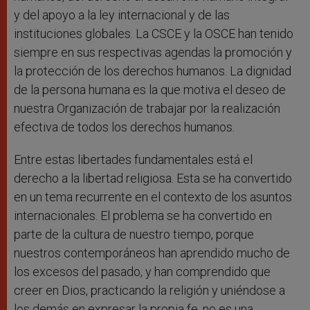
y del apoyo a la ley internacional y de las
instituciones globales. La CSCE y la OSCE han tenido
siempre en sus respectivas agendas la promoción y
la protección de los derechos humanos. La dignidad
de la persona humana es la que motiva el deseo de
nuestra Organización de trabajar por la realización
efectiva de todos los derechos humanos.
Entre estas libertades fundamentales está el
derecho a la libertad religiosa. Esta se ha convertido
en un tema recurrente en el contexto de los asuntos
internacionales. El problema se ha convertido en
parte de la cultura de nuestro tiempo, porque
nuestros contemporáneos han aprendido mucho de
los excesos del pasado, y han comprendido que
creer en Dios, practicando la religión y uniéndose a
los demás en expresar la propia fe, no es una