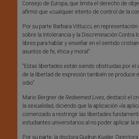
Consejo de Europa, que limita el derecho de obje
afirmó que «cualquier intento de control de la co
Por su parte Barbara Vittucci, en representación
sobre la Intolerancia y la Discriminación Contra l
libres para hablar y enseñar en el sentido cristia
asuntos de fe, ética y moral”.
“Estas libertades están siendo obstruidas por el
de la libertad de expresión también se produce en 
odio”.
Mario Bergner de
Redeemed Lives
, destacó el cr
la sexualidad, diciendo que la aplicación «la apl
comenzado a restringir las libertades fundamen
estudiantes universitarios al no poder aplicar la
Por su parte, la doctora Gudrun Kugler, Directora 