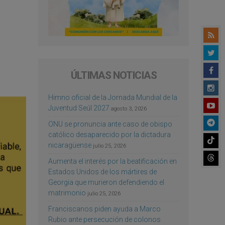
ÚLTIMAS NOTICIAS
Himno oficial de la Jornada Mundial de la
Juventud Seúl 2027
agosto 3, 2026
ONU se pronuncia ante caso de obispo
católico desaparecido por la dictadura
nicaragüense
julio 25, 2026
Aumenta el interés por la beatificación en
Estados Unidos de los mártires de
Georgia que murieron defendiendo el
matrimonio
julio 25, 2026
Franciscanos piden ayuda a Marco
Rubio ante persecución de colonos