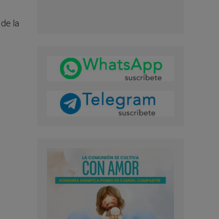
 de la