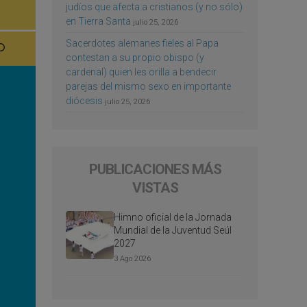
judíos que afecta a cristianos (y no sólo)
en Tierra Santa
julio 25, 2026
Sacerdotes alemanes fieles al Papa
contestan a su propio obispo (y
cardenal) quien les orilla a bendecir
parejas del mismo sexo en importante
diócesis
julio 25, 2026
PUBLICACIONES MÁS
VISTAS
Himno oficial de la Jornada
Mundial de la Juventud Seúl
2027
3 Ago 2026