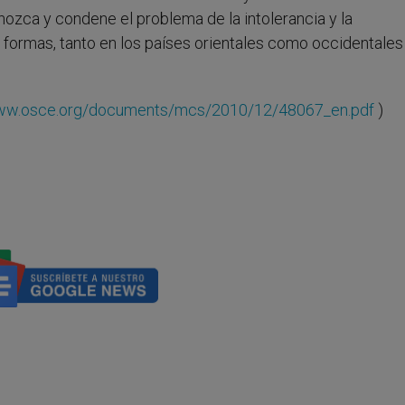
nozca y condene el problema de la intolerancia y la
s formas, tanto en los países orientales como occidentales
www.osce.org/documents/mcs/2010/12/48067_en.pdf
)