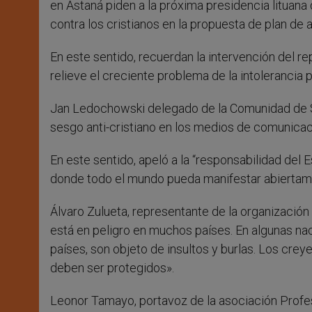
en Astaná piden a la próxima presidencia lituana
contra los cristianos en la propuesta de plan de
En este sentido, recuerdan la intervención del re
relieve el creciente problema de la intolerancia p
Jan Ledochowski delegado de la Comunidad de S
sesgo anti-cristiano en los medios de comunicación
En este sentido, apeló a la “responsabilidad de
donde todo el mundo pueda manifestar abiertament
Álvaro Zulueta, representante de la organización e
está en peligro en muchos países. En algunas nac
países, son objeto de insultos y burlas. Los cre
deben ser protegidos».
Leonor Tamayo, portavoz de la asociación Profesi