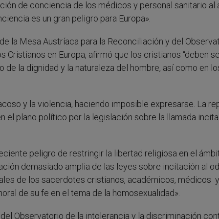
ción de conciencia de los médicos y personal sanitario al 
nciencia es un gran peligro para Europa».
 de la Mesa Austríaca para la Reconciliación y del Observa
os Cristianos en Europa, afirmó que los cristianos “deben s
no de la dignidad y la naturaleza del hombre, así como en lo
 acoso y la violencia, haciendo imposible expresarse. La re
el plano político por la legislación sobre la llamada incita
eciente peligro de restringir la libertad religiosa en el ámb
icación demasiado amplia de las leyes sobre incitación al o
tales de los sacerdotes cristianos, académicos, médicos 
 moral de su fe en el tema de la homosexualidad».
del Observatorio de la intolerancia y la discriminación con