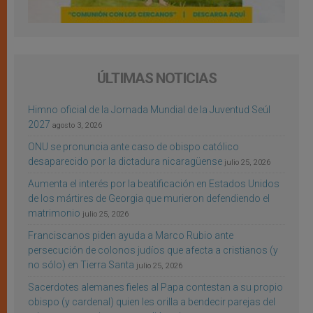
ÚLTIMAS NOTICIAS
Himno oficial de la Jornada Mundial de la Juventud Seúl
2027
agosto 3, 2026
ONU se pronuncia ante caso de obispo católico
desaparecido por la dictadura nicaragüense
julio 25, 2026
Aumenta el interés por la beatificación en Estados Unidos
de los mártires de Georgia que murieron defendiendo el
matrimonio
julio 25, 2026
Franciscanos piden ayuda a Marco Rubio ante
persecución de colonos judíos que afecta a cristianos (y
no sólo) en Tierra Santa
julio 25, 2026
Sacerdotes alemanes fieles al Papa contestan a su propio
obispo (y cardenal) quien les orilla a bendecir parejas del