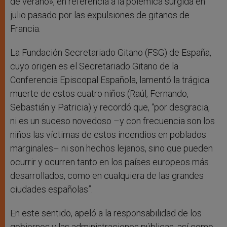
de verano», en referencia a la polémica surgida en
julio pasado por las expulsiones de gitanos de
Francia.
La Fundación Secretariado Gitano (FSG) de España,
cuyo origen es el Secretariado Gitano de la
Conferencia Episcopal Española, lamentó la trágica
muerte de estos cuatro niños (Raúl, Fernando,
Sebastián y Patricia) y recordó que, “por desgracia,
ni es un suceso novedoso –y con frecuencia son los
niños las víctimas de estos incendios en poblados
marginales– ni son hechos lejanos, sino que pueden
ocurrir y ocurren tanto en los países europeos más
desarrollados, como en cualquiera de las grandes
ciudades españolas”.
En este sentido, apeló a la responsabilidad de los
gobiernos y las administraciones públicas, así como