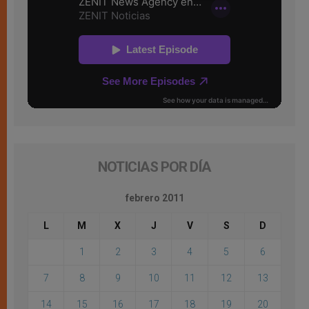
NOTICIAS POR DÍA
febrero 2011
L
M
X
J
V
S
D
1
2
3
4
5
6
7
8
9
10
11
12
13
14
15
16
17
18
19
20