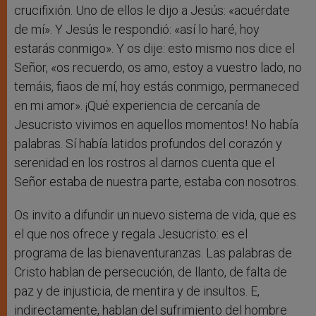
crucifixión. Uno de ellos le dijo a Jesús: «acuérdate
de mí». Y Jesús le respondió: «así lo haré, hoy
estarás conmigo». Y os dije: esto mismo nos dice el
Señor, «os recuerdo, os amo, estoy a vuestro lado, no
temáis, fiaos de mí, hoy estás conmigo, permaneced
en mi amor». ¡Qué experiencia de cercanía de
Jesucristo vivimos en aquellos momentos! No había
palabras. Sí había latidos profundos del corazón y
serenidad en los rostros al darnos cuenta que el
Señor estaba de nuestra parte, estaba con nosotros.
Os invito a difundir un nuevo sistema de vida, que es
el que nos ofrece y regala Jesucristo: es el
programa de las bienaventuranzas. Las palabras de
Cristo hablan de persecución, de llanto, de falta de
paz y de injusticia, de mentira y de insultos. E,
indirectamente, hablan del sufrimiento del hombre