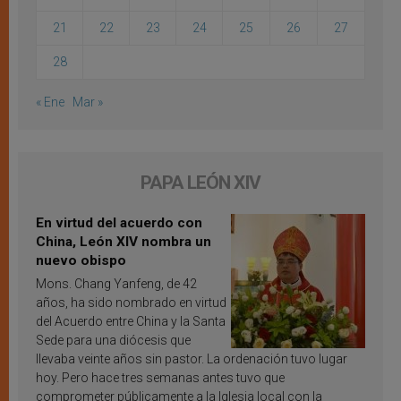
21
22
23
24
25
26
27
28
« Ene
Mar »
PAPA LEÓN XIV
En virtud del acuerdo con
China, León XIV nombra un
nuevo obispo
Mons. Chang Yanfeng, de 42
años, ha sido nombrado en virtud
del Acuerdo entre China y la Santa
Sede para una diócesis que
llevaba veinte años sin pastor. La ordenación tuvo lugar
hoy. Pero hace tres semanas antes tuvo que
comprometer públicamente a la Iglesia local con la