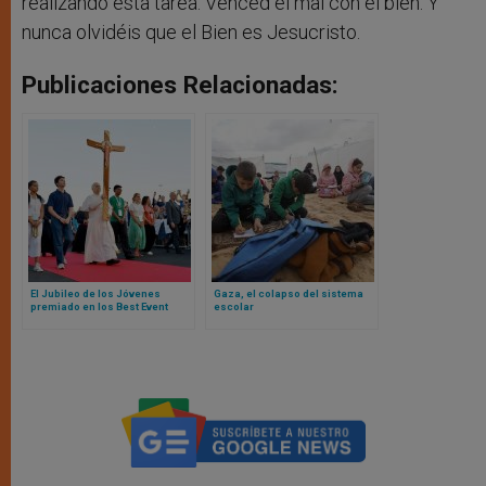
realizando esta tarea. Venced el mal con el bien. Y
nunca olvidéis que el Bien es Jesucristo.
Publicaciones Relacionadas:
El Jubileo de los Jóvenes
Gaza, el colapso del sistema
premiado en los Best Event
escolar
Awards 2025 como evento
icónico del año