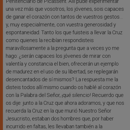
Penitenciario de Picassent. Allí pude experimentar
una vez más que vosotros, los jóvenes, sois capaces
de ganar el corazón con tantos de vuestros gestos…
y, muy especialmente, con vuestra generosidad y
espontaneidad. Tanto los que fuisteis a llevar la Cruz
como quienes la recibían respondisteis
maravillosamente a la pregunta que a veces yo me
hago: ¿serán capaces los jóvenes de mirar con
valentía y constancia el bien, ofrecerán un ejemplo
de madurez en el uso de su libertad, se replegarán
desencantados de sí mismos? La respuesta me la
disteis todos allí mismo cuando os hablé al corazón
con la Palabra del Señor, ¡qué silencio! Recuerdo que
os dije: junto a la Cruz que ahora adoramos, y que nos
recuerda la Cruz en la que murió Nuestro Señor
Jesucristo, estaban dos hombres que, por haber
incurrido en faltas, les llevaban también a la