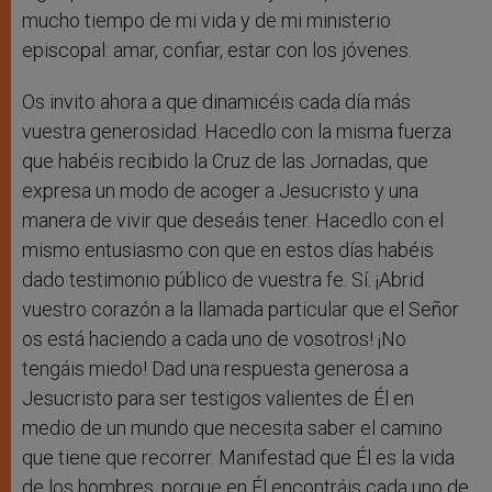
mucho tiempo de mi vida y de mi ministerio
episcopal: amar, confiar, estar con los jóvenes.
Os invito ahora a que dinamicéis cada día más
vuestra generosidad. Hacedlo con la misma fuerza
que habéis recibido la Cruz de las Jornadas, que
expresa un modo de acoger a Jesucristo y una
manera de vivir que deseáis tener. Hacedlo con el
mismo entusiasmo con que en estos días habéis
dado testimonio público de vuestra fe. Sí. ¡Abrid
vuestro corazón a la llamada particular que el Señor
os está haciendo a cada uno de vosotros! ¡No
tengáis miedo! Dad una respuesta generosa a
Jesucristo para ser testigos valientes de Él en
medio de un mundo que necesita saber el camino
que tiene que recorrer. Manifestad que Él es la vida
de los hombres, porque en Él encontráis cada uno de