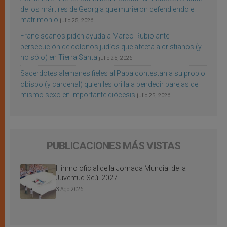
de los mártires de Georgia que murieron defendiendo el
matrimonio
julio 25, 2026
Franciscanos piden ayuda a Marco Rubio ante
persecución de colonos judíos que afecta a cristianos (y
no sólo) en Tierra Santa
julio 25, 2026
Sacerdotes alemanes fieles al Papa contestan a su propio
obispo (y cardenal) quien les orilla a bendecir parejas del
mismo sexo en importante diócesis
julio 25, 2026
PUBLICACIONES MÁS VISTAS
Himno oficial de la Jornada Mundial de la
Juventud Seúl 2027
3 Ago 2026