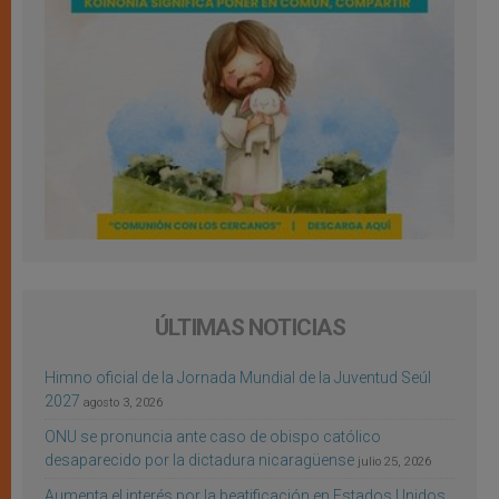
ÚLTIMAS NOTICIAS
Himno oficial de la Jornada Mundial de la Juventud Seúl
2027
agosto 3, 2026
ONU se pronuncia ante caso de obispo católico
desaparecido por la dictadura nicaragüense
julio 25, 2026
Aumenta el interés por la beatificación en Estados Unidos