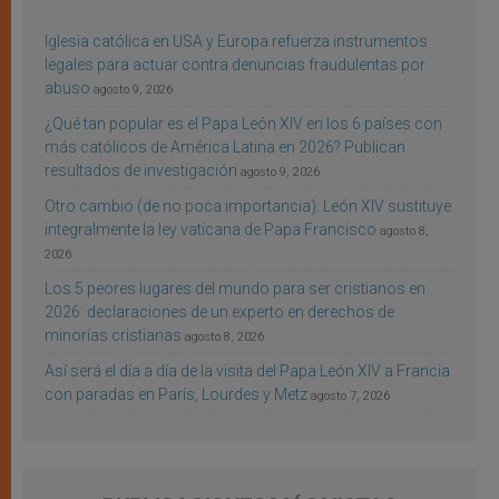
Iglesia católica en USA y Europa refuerza instrumentos
legales para actuar contra denuncias fraudulentas por
abuso
agosto 9, 2026
¿Qué tan popular es el Papa León XIV en los 6 países con
más católicos de América Latina en 2026? Publican
resultados de investigación
agosto 9, 2026
Otro cambio (de no poca importancia): León XIV sustituye
integralmente la ley vaticana de Papa Francisco
agosto 8,
2026
Los 5 peores lugares del mundo para ser cristianos en
2026: declaraciones de un experto en derechos de
minorías cristianas
agosto 8, 2026
Así será el día a día de la visita del Papa León XIV a Francia
con paradas en París, Lourdes y Metz
agosto 7, 2026