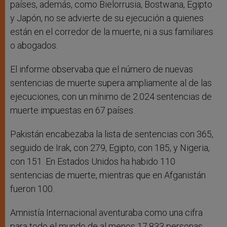
países, además, como Bielorrusia, Bostwana, Egipto
y Japón, no se advierte de su ejecución a quienes
están en el corredor de la muerte, ni a sus familiares
o abogados.
El informe observaba que el número de nuevas
sentencias de muerte supera ampliamente al de las
ejecuciones, con un mínimo de 2.024 sentencias de
muerte impuestas en 67 países.
Pakistán encabezaba la lista de sentencias con 365,
seguido de Irak, con 279, Egipto, con 185, y Nigeria,
con 151. En Estados Unidos ha habido 110
sentencias de muerte, mientras que en Afganistán
fueron 100.
Amnistía Internacional aventuraba como una cifra
para todo el mundo de al menos 17.833 personas