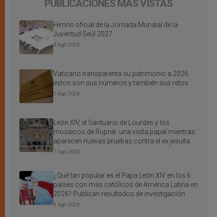
PUBLICACIONES MÁS VISTAS
Himno oficial de la Jornada Mundial de la
Juventud Seúl 2027
3 Ago 2026
Vaticano transparenta su patrimonio a 2026:
estos son sus números y también sus retos
7 Ago 2026
León XIV, el Santuario de Lourdes y los
mosaicos de Rupnik: una visita papal mientras
aparecen nuevas pruebas contra el ex jesuita
7 Ago 2026
¿Qué tan popular es el Papa León XIV en los 6
países con más católicos de América Latina en
2026? Publican resultados de investigación
9 Ago 2026