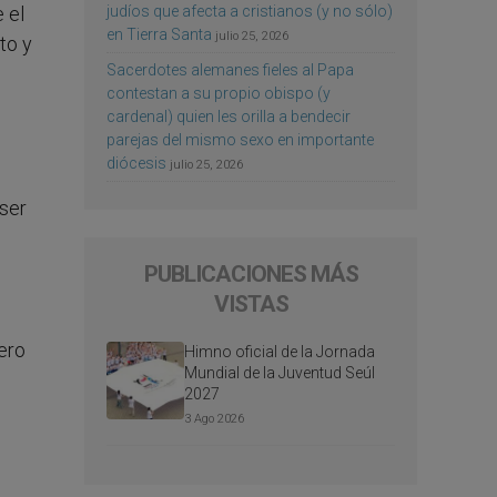
judíos que afecta a cristianos (y no sólo)
 el
en Tierra Santa
julio 25, 2026
to y
Sacerdotes alemanes fieles al Papa
contestan a su propio obispo (y
cardenal) quien les orilla a bendecir
parejas del mismo sexo en importante
diócesis
julio 25, 2026
 ser
PUBLICACIONES MÁS
VISTAS
ero
Himno oficial de la Jornada
Mundial de la Juventud Seúl
2027
3 Ago 2026