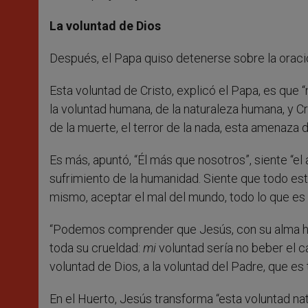
La voluntad de Dios
Después, el Papa quiso detenerse sobre la orac
Esta voluntad de Cristo, explicó el Papa, es que “
la voluntad humana, de la naturaleza humana, y Cri
de la muerte, el terror de la nada, esta amenaza d
Es más, apuntó, “Él más que nosotros”, siente “el
sufrimiento de la humanidad. Siente que todo est
mismo, aceptar el mal del mundo, todo lo que es t
“Podemos comprender que Jesús, con su alma hum
toda su crueldad:
mi
voluntad sería no beber el c
voluntad de Dios, a la voluntad del Padre, que es
En el Huerto, Jesús transforma “esta voluntad natu