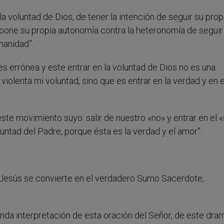
a voluntad de Dios, de tener la intención de seguir su prop
 opone su propia autonomía contra la heteronomía de seguir 
manidad”.
es errónea y este entrar en la voluntad de Dios no es una
iolenta mi voluntad, sino que es entrar en la verdad y en e
 este movimiento suyo: salir de nuestro «no» y entrar en el «
oluntad del Padre, porque ésta es la verdad y el amor”.
 Jesús se convierte en el verdadero Sumo Sacerdote,
unda interpretación de esta oración del Señor, de este dra