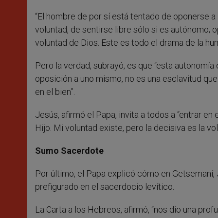
“El hombre de por sí está tentado de oponerse a l
voluntad, de sentirse libre sólo si es autónomo;
voluntad de Dios. Este es todo el drama de la hu
Pero la verdad, subrayó, es que “esta autonomía 
oposición a uno mismo, no es una esclavitud que v
en el bien”.
Jesús, afirmó el Papa, invita a todos a “entrar en
Hijo. Mi voluntad existe, pero la decisiva es la v
Sumo Sacerdote
Por último, el Papa explicó cómo en Getsemaní,
prefigurado en el sacerdocio levítico.
La Carta a los Hebreos, afirmó, “nos dio una prof