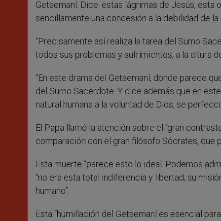
Getsemaní. Dice: estas lágrimas de Jesús, esta o
sencillamente una concesión a la debilidad de la
“Precisamente así realiza la tarea del Sumo Sac
todos sus problemas y sufrimientos, a la altura d
“En este drama del Getsemaní, donde parece que l
del Sumo Sacerdote. Y dice además que en este a
natural humana a la voluntad de Dios, se perfec
El Papa llamó la atención sobre el “gran contrast
comparación con el gran filósofo Sócrates, que 
Esta muerte “parece esto lo ideal. Podemos admir
“no era esta total indiferencia y libertad; su misi
humano”.
Esta “humillación del Getsemaní es esencial para 