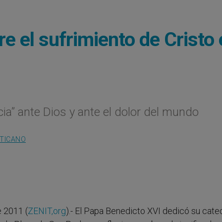
re el sufrimiento de Cristo
cia” ante Dios y ante el dolor del mundo
ATICANO
 2011 (
ZENIT,org
).- El Papa Benedicto XVI dedicó su cate