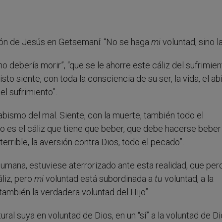
ión de Jesús en Getsemaní: “No se haga
mi
voluntad, sino l
no debería morir”, “que se le ahorre este cáliz del sufrimien
sto siente, con toda la consciencia de su ser, la vida, el a
el sufrimiento”.
 abismo del mal. Siente, con la muerte, también todo el
o es el cáliz que tiene que beber, que debe hacerse beber 
errible, la aversión contra Dios, todo el pecado”.
ana, estuviese aterrorizado ante esta realidad, que per
áliz, pero
mi
voluntad está subordinada a
tu
voluntad, a la
 también la verdadera voluntad del Hijo”.
ral suya en voluntad de Dios, en un “sí” a la voluntad de Di