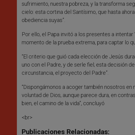
sufrimiento, nuestra pobreza, y la transforma segú
cielo: esta cortina del Santísimo, que hasta ahor
obediencia suyas”.
Por ello, el Papa invitó a los presentes a intent
momento de la prueba extrema, para captar lo qu
“El criterio que guió cada elección de Jesús dura
uno con el Padre, y de serle fiel; esta decisión 
circunstancia, el proyecto del Padre”.
“Dispongámonos a acoger también nosotros en nue
voluntad de Dios, aunque parece dura, en contra
bien, el camino de la vida”, concluyó
<br>
Publicaciones Relacionadas: