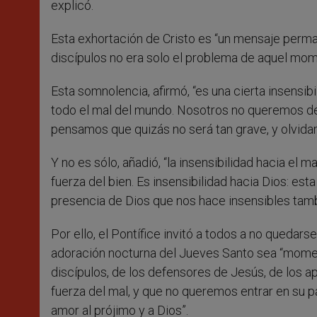
explicó.
Esta exhortación de Cristo es “un mensaje perma
discípulos no era solo el problema de aquel mome
Esta somnolencia, afirmó, “es una cierta insensibi
todo el mal del mundo. Nosotros no queremos de
pensamos que quizás no será tan grave, y olvida
Y no es sólo, añadió, “la insensibilidad hacia el m
fuerza del bien. Es insensibilidad hacia Dios: est
presencia de Dios que nos hace insensibles tambi
Por ello, el Pontífice invitó a todos a no queda
adoración nocturna del Jueves Santo sea “momen
discípulos, de los defensores de Jesús, de los a
fuerza del mal, y que no queremos entrar en su pa
amor al prójimo y a Dios”.