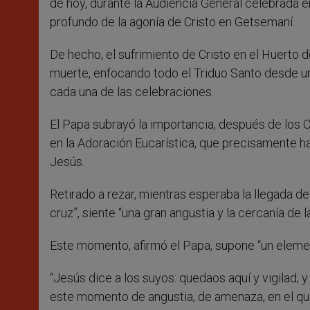
de hoy, durante la Audiencia General celebrada en
profundo de la agonía de Cristo en Getsemaní.
De hecho, el sufrimiento de Cristo en el Huerto d
muerte, enfocando todo el Triduo Santo desde un 
cada una de las celebraciones.
El Papa subrayó la importancia, después de los Of
en la Adoración Eucarística, que precisamente 
Jesús.
Retirado a rezar, mientras esperaba la llegada de
cruz”, siente “una gran angustia y la cercanía de l
Este momento, afirmó el Papa, supone “un element
“Jesús dice a los suyos: quedaos aquí y vigilad; 
este momento de angustia, de amenaza, en el que ll