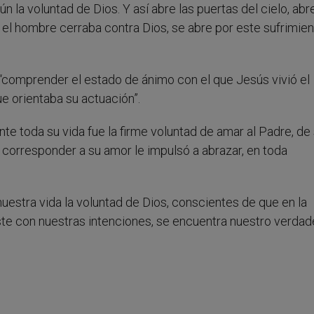
n la voluntad de Dios. Y así abre las puertas del cielo, abre
a el hombre cerraba contra Dios, se abre por este sufrimien
ar “comprender el estado de ánimo con el que Jesús vivió el
e orientaba su actuación”.
nte toda su vida fue la firme voluntad de amar al Padre, de
de corresponder a su amor le impulsó a abrazar, en toda
stra vida la voluntad de Dios, conscientes de que en la
ste con nuestras intenciones, se encuentra nuestro verdad