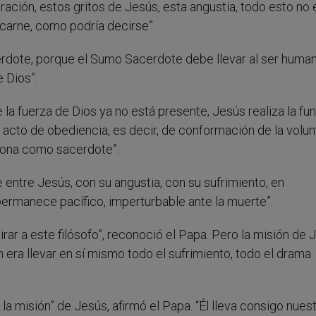
ración, estos gritos de Jesús, esta angustia, todo esto no 
 carne, como podría decirse”.
erdote, porque el Sumo Sacerdote debe llevar al ser huma
e Dios”.
a fuerza de Dios ya no está presente, Jesús realiza la fu
cto de obediencia, es decir, de conformación de la volun
ciona como sacerdote”.
e entre Jesús, con su angustia, con su sufrimiento, en
permanece pacífico, imperturbable ante la muerte”.
ar a este filósofo”, reconoció el Papa. Pero la misión de 
ón era llevar en sí mismo todo el sufrimiento, todo el drama
la misión” de Jesús, afirmó el Papa. “Él lleva consigo nues