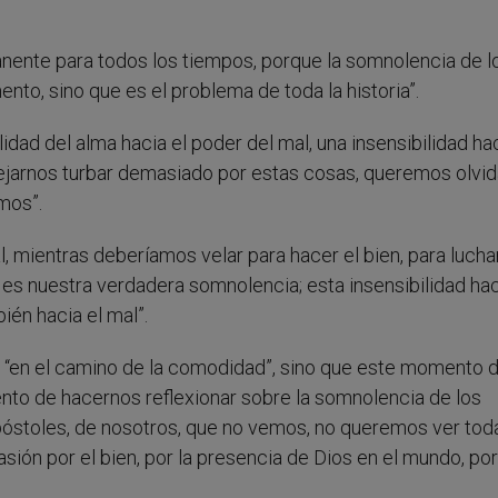
nente para todos los tiempos, porque la somnolencia de l
nto, sino que es el problema de toda la historia”.
lidad del alma hacia el poder del mal, una insensibilidad ha
jarnos turbar demasiado por estas cosas, queremos olvida
mos”.
al, mientras deberíamos velar para hacer el bien, para luchar
a es nuestra verdadera somnolencia; esta insensibilidad hac
én hacia el mal”.
rse “en el camino de la comodidad”, sino que este momento 
to de hacernos reflexionar sobre la somnolencia de los
póstoles, de nosotros, que no vemos, no queremos ver toda
sión por el bien, por la presencia de Dios en el mundo, por