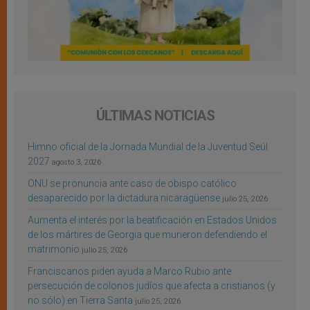
ÚLTIMAS NOTICIAS
Himno oficial de la Jornada Mundial de la Juventud Seúl
2027
agosto 3, 2026
ONU se pronuncia ante caso de obispo católico
desaparecido por la dictadura nicaragüense
julio 25, 2026
Aumenta el interés por la beatificación en Estados Unidos
de los mártires de Georgia que murieron defendiendo el
matrimonio
julio 25, 2026
Franciscanos piden ayuda a Marco Rubio ante
persecución de colonos judíos que afecta a cristianos (y
no sólo) en Tierra Santa
julio 25, 2026