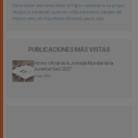
Sacerdotes alemanes fieles al Papa contestan a su propio
obispo (y cardenal) quien les orilla a bendecir parejas del
mismo sexo en importante diócesis
julio 25, 2026
PUBLICACIONES MÁS VISTAS
Himno oficial de la Jornada Mundial de la
Juventud Seúl 2027
3 Ago 2026