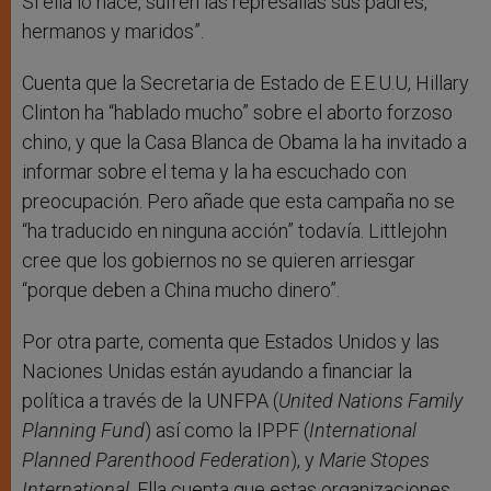
Si ella lo hace, sufren las represalias sus padres,
hermanos y maridos”.
Cuenta que la Secretaria de Estado de E.E.U.U, Hillary
Clinton ha “hablado mucho” sobre el aborto forzoso
chino, y que la Casa Blanca de Obama la ha invitado a
informar sobre el tema y la ha escuchado con
preocupación. Pero añade que esta campaña no se
“ha traducido en ninguna acción” todavía. Littlejohn
cree que los gobiernos no se quieren arriesgar
“porque deben a China mucho dinero”.
Por otra parte, comenta que Estados Unidos y las
Naciones Unidas están ayudando a financiar la
política a través de la UNFPA (
United Nations Family
Planning Fund
) así como la IPPF (
International
Planned Parenthood Federation
), y
Marie Stopes
International
. Ella cuenta que estas organizaciones