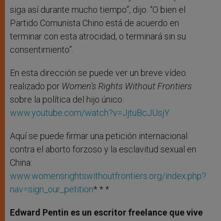
siga así durante mucho tiempo”, dijo. “O bien el
Partido Comunista Chino está de acuerdo en
terminar con esta atrocidad, o terminará sin su
consentimiento”.
En esta dirección se puede ver un breve vídeo
realizado por
Women’s Rights Without Frontiers
sobre la política del hijo único:
www.youtube.com/watch?v=JjtuBcJUsjY
Aquí se puede firmar una petición internacional
contra el aborto forzoso y la esclavitud sexual en
China:
www.womensrightswithoutfrontiers.org/index.php?
nav=sign_our_petition
* * *
Edward Pentin es un escritor freelance que vive