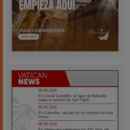
08.08.2026
En Castel Gandolfo, el tapiz de Raffaello
sobre el sermón de San Pablo
08.08.2026
En Colombia, «la paz no se compra con una
firma»
08.08.2026
En Venezuela celebraron los 416 años del