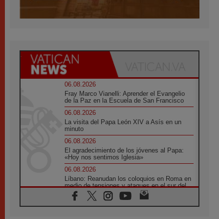
06.08.2026
Fray Marco Vianelli: Aprender el Evangelio
de la Paz en la Escuela de San Francisco
06.08.2026
La visita del Papa León XIV a Asís en un
minuto
06.08.2026
El agradecimiento de los jóvenes al Papa:
«Hoy nos sentimos Iglesia»
06.08.2026
Líbano: Reanudan los coloquios en Roma en
medio de tensiones y ataques en el sur del
país
06.08.2026
Hiroshima y Nagasaki, 81 años después.