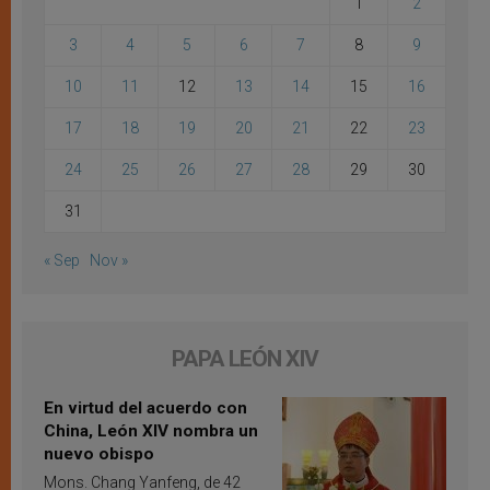
1
2
3
4
5
6
7
8
9
10
11
12
13
14
15
16
17
18
19
20
21
22
23
24
25
26
27
28
29
30
31
« Sep
Nov »
PAPA LEÓN XIV
En virtud del acuerdo con
China, León XIV nombra un
nuevo obispo
Mons. Chang Yanfeng, de 42