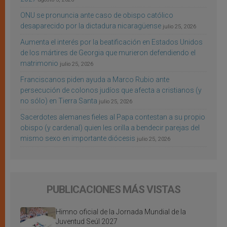
ONU se pronuncia ante caso de obispo católico
desaparecido por la dictadura nicaragüense
julio 25, 2026
Aumenta el interés por la beatificación en Estados Unidos
de los mártires de Georgia que murieron defendiendo el
matrimonio
julio 25, 2026
Franciscanos piden ayuda a Marco Rubio ante
persecución de colonos judíos que afecta a cristianos (y
no sólo) en Tierra Santa
julio 25, 2026
Sacerdotes alemanes fieles al Papa contestan a su propio
obispo (y cardenal) quien les orilla a bendecir parejas del
mismo sexo en importante diócesis
julio 25, 2026
PUBLICACIONES MÁS VISTAS
Himno oficial de la Jornada Mundial de la
Juventud Seúl 2027