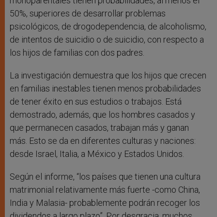
monoparentales tienen probabilidades, al menos el
50%, superiores de desarrollar problemas
psicológicos, de drogodependencia, de alcoholismo,
de intentos de suicidio o de suicidio, con respecto a
los hijos de familias con dos padres.
La investigación demuestra que los hijos que crecen
en familias inestables tienen menos probabilidades
de tener éxito en sus estudios o trabajos. Está
demostrado, además, que los hombres casados y
que permanecen casados, trabajan más y ganan
más. Esto se da en diferentes culturas y naciones:
desde Israel, Italia, a México y Estados Unidos.
Según el informe, “los países que tienen una cultura
matrimonial relativamente más fuerte -como China,
India y Malasia- probablemente podrán recoger los
dividendos a largo plazo”. Por desgracia, muchos