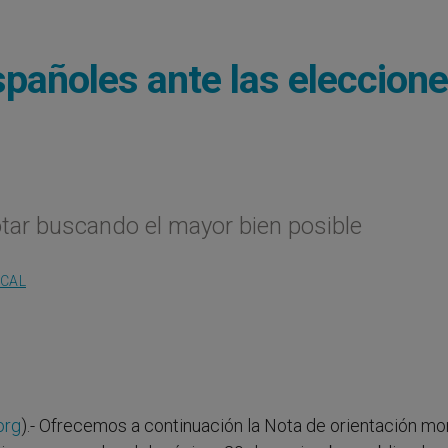
spañoles ante las eleccion
tar buscando el mayor bien posible
OCAL
org
).- Ofrecemos a continuación la Nota de orientación mo