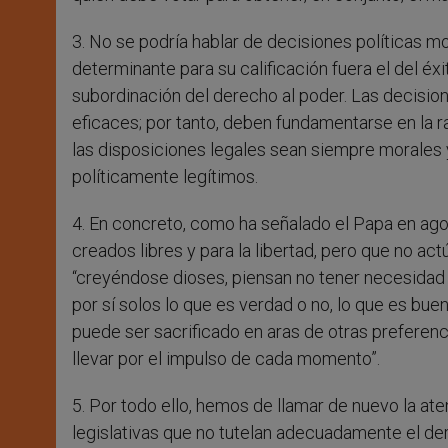
3. No se podría hablar de decisiones políticas mora
determinante para su calificación fuera el del éxi
subordinación del derecho al poder. Las decisio
eficaces; por tanto, deben fundamentarse en la r
las disposiciones legales sean siempre morales
políticamente legítimos.
4. En concreto, como ha señalado el Papa en ago
creados libres y para la libertad, pero que no a
“creyéndose dioses, piensan no tener necesidad 
por sí solos lo que es verdad o no, lo que es bueno
puede ser sacrificado en aras de otras preferenci
llevar por el impulso de cada momento”.
5. Por todo ello, hemos de llamar de nuevo la a
legislativas que no tutelan adecuadamente el de