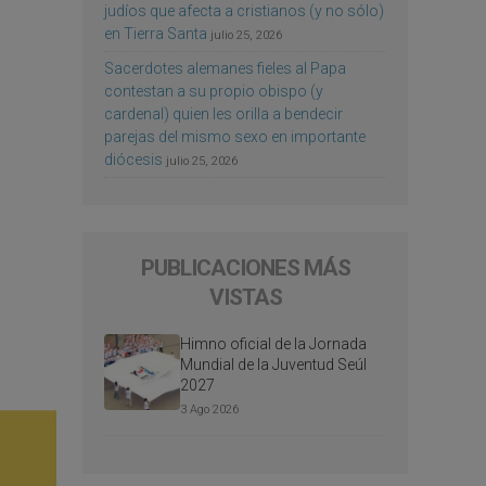
judíos que afecta a cristianos (y no sólo)
en Tierra Santa
julio 25, 2026
Sacerdotes alemanes fieles al Papa
contestan a su propio obispo (y
cardenal) quien les orilla a bendecir
parejas del mismo sexo en importante
diócesis
julio 25, 2026
PUBLICACIONES MÁS
VISTAS
Himno oficial de la Jornada
Mundial de la Juventud Seúl
2027
3 Ago 2026