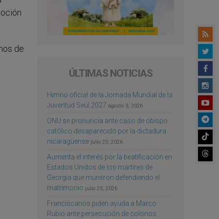
moción
amos de
ÚLTIMAS NOTICIAS
Himno oficial de la Jornada Mundial de la
Juventud Seúl 2027
agosto 3, 2026
ONU se pronuncia ante caso de obispo
católico desaparecido por la dictadura
nicaragüense
julio 25, 2026
Aumenta el interés por la beatificación en
Estados Unidos de los mártires de
Georgia que murieron defendiendo el
matrimonio
julio 25, 2026
Franciscanos piden ayuda a Marco
Rubio ante persecución de colonos