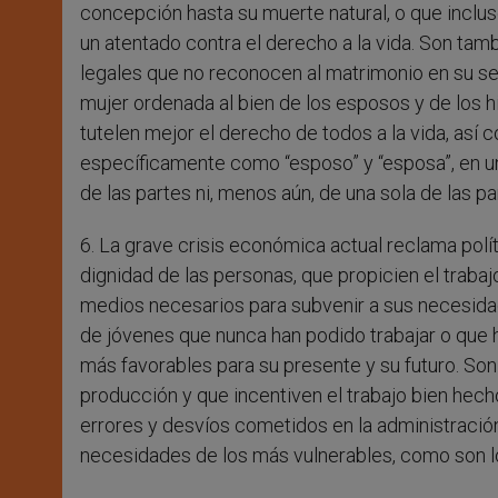
concepción hasta su muerte natural, o que inclus
un atentado contra el derecho a la vida. Son ta
legales que no reconocen al matrimonio en su ser
mujer ordenada al bien de los esposos y de los 
tutelen mejor el derecho de todos a la vida, así 
específicamente como “esposo” y “esposa”, en un
de las partes ni, menos aún, de una sola de las pa
6. La grave crisis económica actual reclama pol
dignidad de las personas, que propicien el traba
medios necesarios para subvenir a sus necesida
de jóvenes que nunca han podido trabajar o que 
más favorables para su presente y su futuro. Son n
producción y que incentiven el trabajo bien hecho,
errores y desvíos cometidos en la administración 
necesidades de los más vulnerables, como son lo