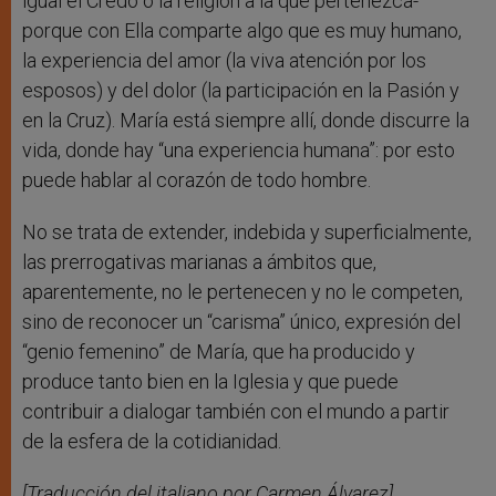
igual el Credo o la religión a la que pertenezca-
porque con Ella comparte algo que es muy humano,
la experiencia del amor (la viva atención por los
esposos) y del dolor (la participación en la Pasión y
en la Cruz). María está siempre allí, donde discurre la
vida, donde hay “una experiencia humana”: por esto
puede hablar al corazón de todo hombre.
No se trata de extender, indebida y superficialmente,
las prerrogativas marianas a ámbitos que,
aparentemente, no le pertenecen y no le competen,
sino de reconocer un “carisma” único, expresión del
“genio femenino” de María, que ha producido y
produce tanto bien en la Iglesia y que puede
contribuir a dialogar también con el mundo a partir
de la esfera de la cotidianidad.
[Traducción del italiano por Carmen Álvarez]