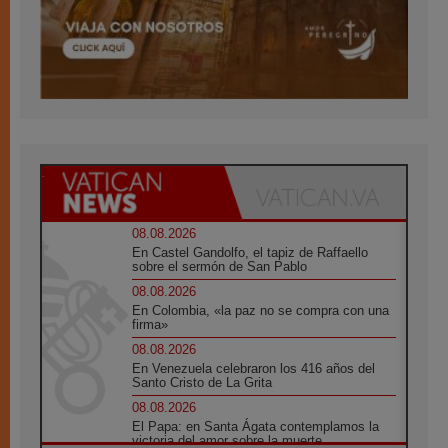
08.08.2026
En Castel Gandolfo, el tapiz de Raffaello
sobre el sermón de San Pablo
08.08.2026
En Colombia, «la paz no se compra con una
firma»
08.08.2026
En Venezuela celebraron los 416 años del
Santo Cristo de La Grita
08.08.2026
El Papa: en Santa Ágata contemplamos la
victoria del amor sobre la muerte