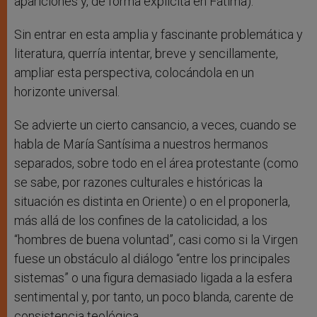
apariciones y, de forma explícita en Fátima).
Sin entrar en esta amplia y fascinante problemática y
literatura, querría intentar, breve y sencillamente,
ampliar esta perspectiva, colocándola en un
horizonte universal.
Se advierte un cierto cansancio, a veces, cuando se
habla de María Santísima a nuestros hermanos
separados, sobre todo en el área protestante (como
se sabe, por razones culturales e históricas la
situación es distinta en Oriente) o en el proponerla,
más allá de los confines de la catolicidad, a los
“hombres de buena voluntad”, casi como si la Virgen
fuese un obstáculo al diálogo “entre los principales
sistemas” o una figura demasiado ligada a la esfera
sentimental y, por tanto, un poco blanda, carente de
consistencia teológica.