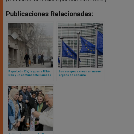
Publicaciones Relacionadas:
Papa León XIV, la guerra USA-
Los europeos crean un nuevo
Irán y un contundente llamado
órgano de censura
en un Oriente Medio al borde
del abismo