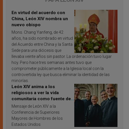
En virtud del acuerdo con
China, León XIV nombra un
nuevo obispo
Mons. Chang Yanfeng, de 42
años, ha sido nombrado en virtud
del Acuerdo entre China y la Santa
Sede para una diócesis que
llevaba veinte años sin pastor. La ordenación tuvo lugar
hoy. Pero hace tres semanas antes tuvo que
comprometer públicamente a la Iglesia local con la
controvertida ley que busca eliminar la identidad de las
minorías.
León XIV anima a los
religiosos a ver la vida
comunitaria como fuente de
inspiración y santificación
Mensaje de León XIV a la
Conferencia de Superiores
Mayores de Hombres de los
Estados Unidos