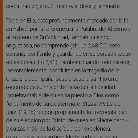
socialización, el sufrimiento, el dolor y la muerte.
Todo en Ella, está profundamente marcado por la fe
en Yahvé, por la referencia a la Palabra del Altísimo y
al misterio de Su Voluntad, también cuando,
angustiada, no comprende (cfr. Lc 2,48-50) pero
continúa confiando y guardando en su corazón todas
estas cosas (Lc 2,51). También cuando todo parece,
inexorablemente, concluirse en la tragedia de la
Cruz. Ella acompaña, paso a paso, a su Hijo en el
recorrido de su misión terrena con la fidelidad
inquebrantable de quien ha puesto a Dios como
fundamento de su existencia: el
Stabat Mater
de
Juan (19,25) recoge propiamente la irrevocabilidad
de su elección por Cristo, de quien es Madre pero –
y quizás más- es la discípula por excelencia,
extraordinaria en su humildad y fortaleza, en su