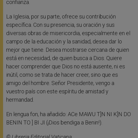
confianza.
La Iglesia, por su parte, ofrece su contribución
específica. Con su presencia, su oración y sus
diversas obras de misericordia, especialmente en el
campo de la educación y la sanidad, desea dar lo
mejor que tiene. Desea mostrarse cercana de quien
está en necesidad, de quien busca a Dios. Quiere
hacer comprender que Dios no está ausente, ni es
inútil, como se trata de hacer creer, sino que es
amigo del hombre. Señor Presidente, vengo a
vuestro país con este espíritu de amistad y
hermandad.
En lengua fon, ha añadido: ACe MAWU T]N NI K]N DO
BENIN TO ] BI JI (¡Dios bendiga a Benin!).
© Libreria Editorial Vaticana