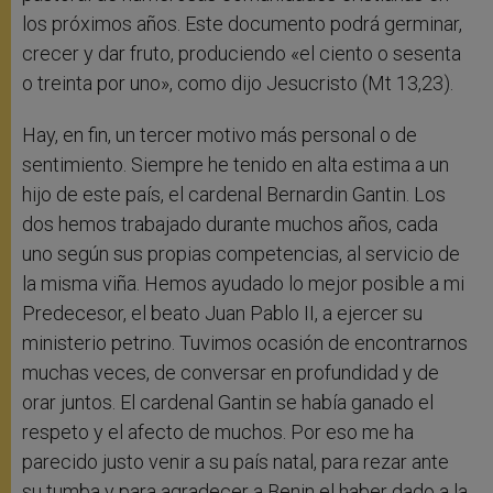
los próximos años. Este documento podrá germinar,
crecer y dar fruto, produciendo «el ciento o sesenta
o treinta por uno», como dijo Jesucristo (Mt 13,23).
Hay, en fin, un tercer motivo más personal o de
sentimiento. Siempre he tenido en alta estima a un
hijo de este país, el cardenal Bernardin Gantin. Los
dos hemos trabajado durante muchos años, cada
uno según sus propias competencias, al servicio de
la misma viña. Hemos ayudado lo mejor posible a mi
Predecesor, el beato Juan Pablo II, a ejercer su
ministerio petrino. Tuvimos ocasión de encontrarnos
muchas veces, de conversar en profundidad y de
orar juntos. El cardenal Gantin se había ganado el
respeto y el afecto de muchos. Por eso me ha
parecido justo venir a su país natal, para rezar ante
su tumba y para agradecer a Benin el haber dado a la