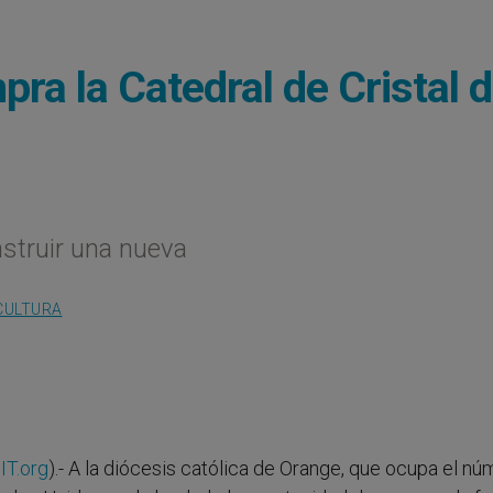
pra la Catedral de Cristal 
struir una nueva
CULTURA
IT.org
).- A la diócesis católica de Orange, que ocupa el n