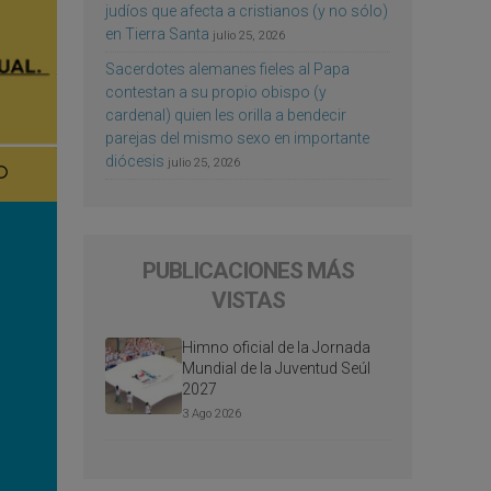
judíos que afecta a cristianos (y no sólo)
en Tierra Santa
julio 25, 2026
Sacerdotes alemanes fieles al Papa
contestan a su propio obispo (y
cardenal) quien les orilla a bendecir
parejas del mismo sexo en importante
diócesis
julio 25, 2026
PUBLICACIONES MÁS
VISTAS
Himno oficial de la Jornada
Mundial de la Juventud Seúl
2027
3 Ago 2026