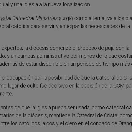
ial y una iglesia a la nueva localización.
rystal Cathedral Ministries
surgió como alternativa a los pl
ral católica para servir y anticipar las necesidades de la
s expertos, la diócesis comenzó el proceso de puja con la
do, y un campus administrativo por menos de lo que costar
, además de estar disponible en un periodo de tiempo más 
preocupación por la posibilidad de que la Catedral de Cris
como lugar de culto fue decisivo en la decisión de la CCM pa
rente.
 antes de que la iglesia pueda ser usada, como catedral cat
imarios de la diócesis, mantiene la Catedral de Cristal com
 entre los católicos laicos y el clero en el condado de Orang