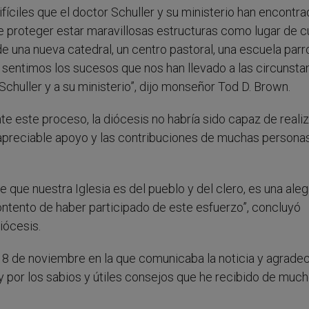
ciles que el doctor Schuller y su ministerio han encontra
e proteger estar maravillosas estructuras como lugar de cu
 una nueva catedral, un centro pastoral, una escuela parr
 sentimos los sucesos que nos han llevado a las circunsta
chuller y a su ministerio”, dijo monseñor Tod D. Brown.
este proceso, la diócesis no habría sido capaz de realiz
inapreciable apoyo y las contribuciones de muchas persona
que nuestra Iglesia es del pueblo y del clero, es una aleg
ntento de haber participado de este esfuerzo”, concluyó
iócesis.
 18 de noviembre en la que comunicaba la noticia y agrade
y por los sabios y útiles consejos que he recibido de muc