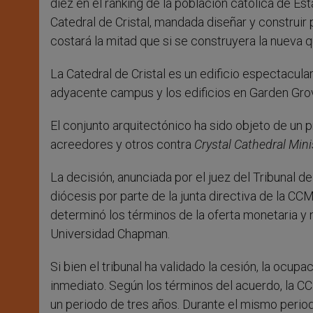
diez en el ránking de la población católica de E
Catedral de Cristal, mandada diseñar y construir
costará la mitad que si se construyera la nueva q
La Catedral de Cristal es un edificio espectacula
adyacente campus y los edificios en Garden Grove
El conjunto arquitectónico ha sido objeto de un
acreedores y otros contra
Crystal Cathedral Mini
La decisión, anunciada por el juez del Tribunal d
diócesis por parte de la junta directiva de la C
determinó los términos de la oferta monetaria y 
Universidad Chapman.
Si bien el tribunal ha validado la cesión, la ocupa
inmediato. Según los términos del acuerdo, la CC
un periodo de tres años. Durante el mismo perio