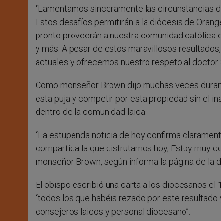
“Lamentamos sinceramente las circunstancias difí
Estos desafíos permitirán a la diócesis de Orang
pronto proveerán a nuestra comunidad católica de
y más. A pesar de estos maravillosos resultados,
actuales y ofrecemos nuestro respeto al doctor S
Como monseñor Brown dijo muchas veces durante 
esta puja y competir por esta propiedad sin el 
dentro de la comunidad laica.
“La estupenda noticia de hoy confirma claramente 
compartida la que disfrutamos hoy, Estoy muy co
monseñor Brown, según informa la página de la d
El obispo escribió una carta a los diocesanos el
“todos los que habéis rezado por este resultado 
consejeros laicos y personal diocesano”.