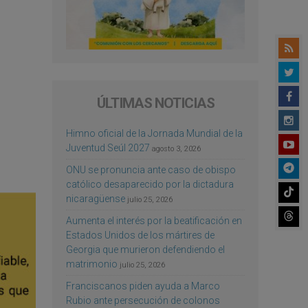
ÚLTIMAS NOTICIAS
Himno oficial de la Jornada Mundial de la
Juventud Seúl 2027
agosto 3, 2026
ONU se pronuncia ante caso de obispo
católico desaparecido por la dictadura
nicaragüense
julio 25, 2026
Aumenta el interés por la beatificación en
Estados Unidos de los mártires de
Georgia que murieron defendiendo el
matrimonio
julio 25, 2026
Franciscanos piden ayuda a Marco
Rubio ante persecución de colonos