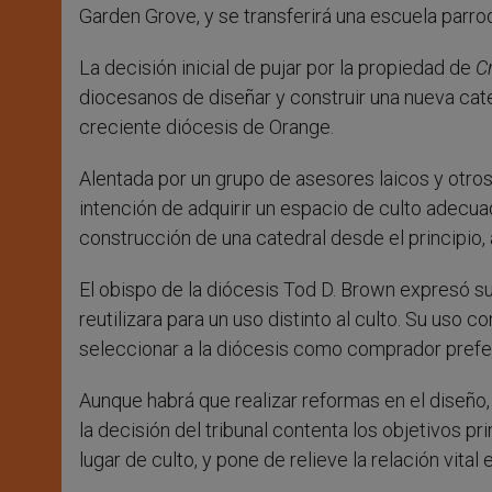
Garden Grove, y se transferirá una escuela parroqu
La decisión inicial de pujar por la propiedad de
C
diocesanos de diseñar y construir una nueva cated
creciente diócesis de Orange.
Alentada por un grupo de asesores laicos y otro
intención de adquirir un espacio de culto adecua
construcción de una catedral desde el principio
El obispo de la diócesis Tod D. Brown expresó su 
reutilizara para un uso distinto al culto. Su uso 
seleccionar a la diócesis como comprador prefe
Aunque habrá que realizar reformas en el diseño,
la decisión del tribunal contenta los objetivos pr
lugar de culto, y pone de relieve la relación vital