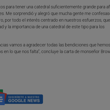
zos para tener una catedral suficientemente grande para af
des. Me sorprendió y alegró que mucha gente me confesas
ro, por todo el interés centrado en nuestros esfuerzos, qu
 y la importancia de una catedral de este tipo para los
Gracias vamos a agradecer todas las bendiciones que hemo
 en lo que nos falta”, concluye la carta de monseñor Brow