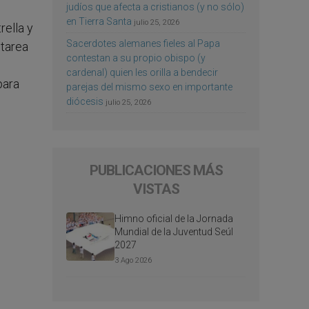
judíos que afecta a cristianos (y no sólo)
en Tierra Santa
julio 25, 2026
rella y
Sacerdotes alemanes fieles al Papa
 tarea
contestan a su propio obispo (y
cardenal) quien les orilla a bendecir
para
parejas del mismo sexo en importante
diócesis
julio 25, 2026
PUBLICACIONES MÁS
VISTAS
Himno oficial de la Jornada
Mundial de la Juventud Seúl
2027
3 Ago 2026