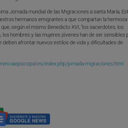
ma Jornada mundial de las Migraciones a santa María, Est
nuestros hermanos emigrantes a que compartan la hermosa
a que, según el mismo Benedicto XVI, ‘los sacerdotes, los
odo, los hombres y las mujeres jóvenes han de ser sensibles 
deben afrontar nuevos estilos de vida y dificultades de
renciaepiscopal.es/index.php/jornada-migraciones.html
.