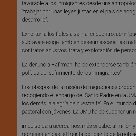
favorable a los inmigrantes desde una antropolog
“trabajar por unas leyes justas en el país de ac
desarrollo”.
Exhortan a los fieles a salir al encuentro, abrir 
subrayan- exige también desenmascarar las mafi
contratos abusivos, trata y explotación de person
La denuncia –afirman- ha de extenderse también 
política del sufrimiento de los inmigrantes”.
Los obispos de la misión de migraciones proponen
recogiendo el encargo del Santo Padre en la JMJ,
los demás la alegría de nuestra fe’. En el mundo
pastoral con jóvenes. La JMJ ha de suponer un 
impulso para acercarnos, más si cabe, al millón 
representan casi el treinta por ciento de la pobla