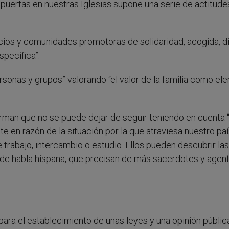
as puertas en nuestras Iglesias supone una serie de actitud
pacios y comunidades promotoras de solidaridad, acogida, d
specífica”.
sonas y grupos” valorando “el valor de la familia como el
rman que no se puede dejar de seguir teniendo en cuenta “
 en razón de la situación por la que atraviesa nuestro pa
 trabajo, intercambio o estudio. Ellos pueden descubrir las
 de habla hispana, que precisan de más sacerdotes y agen
ara el establecimiento de unas leyes y una opinión públic