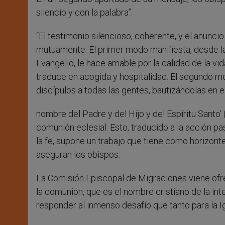
silencio y con la palabra”.
“El testimonio silencioso, coherente, y el anunci
mutuamente. El primer modo manifiesta, desde la h
Evangelio, le hace amable por la calidad de la vi
traduce en acogida y hospitalidad. El segundo m
discípulos a todas las gentes, bautizándolas en e
nombre del Padre y del Hijo y del Espíritu Santo’ 
comunión eclesial. Esto, traducido a la acción p
la fe, supone un trabajo que tiene como horizonte
aseguran los obispos.
La Comisión Episcopal de Migraciones viene ofre
la comunión, que es el nombre cristiano de la int
responder al inmenso desafío que tanto para la 