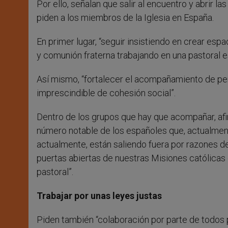
Por ello, señalan que salir al encuentro y abrir l
piden a los miembros de la Iglesia en España.
En primer lugar, “seguir insistiendo en crear es
y comunión fraterna trabajando en una pastoral e
Así mismo, “fortalecer el acompañamiento de per
imprescindible de cohesión social”.
Dentro de los grupos que hay que acompañar, afi
número notable de los españoles que, actualmente
actualmente, están saliendo fuera por razones de
puertas abiertas de nuestras Misiones católicas
pastoral”.
Trabajar por unas leyes justas
Piden también “colaboración por parte de todos p