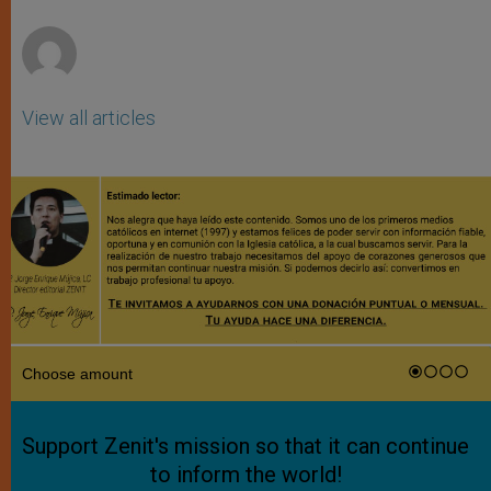
r
View all articles