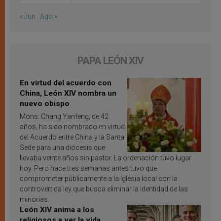
« Jun
Ago »
PAPA LEÓN XIV
En virtud del acuerdo con
China, León XIV nombra un
nuevo obispo
Mons. Chang Yanfeng, de 42
años, ha sido nombrado en virtud
del Acuerdo entre China y la Santa
Sede para una diócesis que
llevaba veinte años sin pastor. La ordenación tuvo lugar
hoy. Pero hace tres semanas antes tuvo que
comprometer públicamente a la Iglesia local con la
controvertida ley que busca eliminar la identidad de las
minorías.
León XIV anima a los
religiosos a ver la vida