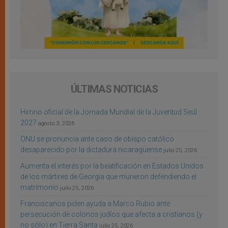
ÚLTIMAS NOTICIAS
Himno oficial de la Jornada Mundial de la Juventud Seúl
2027
agosto 3, 2026
ONU se pronuncia ante caso de obispo católico
desaparecido por la dictadura nicaragüense
julio 25, 2026
Aumenta el interés por la beatificación en Estados Unidos
de los mártires de Georgia que murieron defendiendo el
matrimonio
julio 25, 2026
Franciscanos piden ayuda a Marco Rubio ante
persecución de colonos judíos que afecta a cristianos (y
no sólo) en Tierra Santa
julio 25, 2026