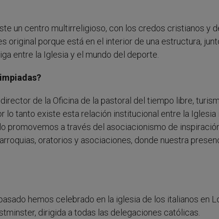
iste un centro multirreligioso, con los credos cristianos y d
s original porque está en el interior de una estructura, junt
ga entre la Iglesia y el mundo del deporte.
limpiadas?
irector de la Oficina de la pastoral del tiempo libre, turis
 lo tanto existe esta relación institucional entre la Iglesia 
 lo promovemos a través del asociacionismo de inspiració
s parroquias, oratorios y asociaciones, donde nuestra presen
pasado hemos celebrado en la iglesia de los italianos en L
tminster, dirigida a todas las delegaciones católicas.