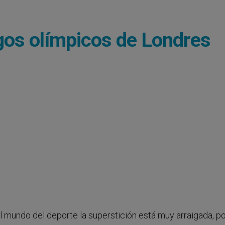
egos olímpicos de Londres
 el mundo del deporte la superstición está muy arraigada, po