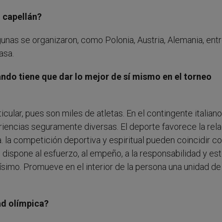
 capellán?
lgunas se organizaron, como Polonia, Austria, Alemania, ent
asa.
ando tiene que dar lo mejor de sí mismo en el torneo
cular, pues son miles de atletas. En el contingente italian
riencias seguramente diversas. El deporte favorece la rel
a. la competición deportiva y espiritual pueden coincidir 
e dispone al esfuerzo, al empeño, a la responsabilidad y es
ísimo. Promueve en el interior de la persona una unidad de 
ad olímpica?