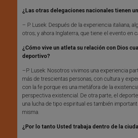
¿Las otras delegaciones nacionales tienen un
– P. Lusek: Después de la experiencia italiana, a
otros; y ahora Inglaterra, que tiene el evento en c
¿Cómo vive un atleta su relación con Dios cu
deportivo?
–P. Lusek: Nosotros vivimos una experiencia parti
más de trescientas personas, con cultura y expe
con la fe porque es una metáfora de la existenci
perspectiva existencial. De otra parte, el deport
una lucha de tipo espiritual es también important
misma.
¿Por lo tanto Usted trabaja dentro de la ciud