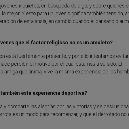
n jóvenes inquietos, en búsqueda de algo, y sobre quienes 
lo mejor. Y esto para un joven significa también tensión, a
iberación de esta ansia, en cambio cuando el cansancio au
venes que el factor religioso no es un amuleto?
ión está fuertemente presente, y por ello intentamos evitar
ce percibir el motivo por el cual estamos a su lado. El
ia amiga que anima, vive la misma experiencia de los hom
 también esta experiencia deportiva?
a y comparte las alegrías por las victorias y se desilusion
errota es un modo para recomenzar, y que el derrotado no 