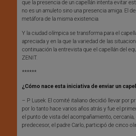
que la presencia de un capellán intenta evitar e
no es un amuleto sino una presencia amiga. El de
metáfora de la misma existencia.
Y la ciudad olímpica se transforma para el capell
apreciada y en la que la variedad de las situacio
continuación la entrevista que el capellán del e
ZENIT.
******
¿Cómo nace esta iniciativa de enviar un capel
– P. Lusek: El comité italiano decidió llevar por 
por lo tanto hace varios años atrás y fue el prime
el punto de vista del acompañamiento, cercanía, a
predecesor, el padre Carlo, participó de cinco ol