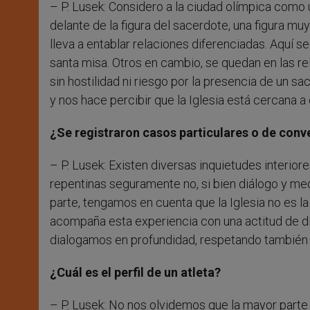
– P. Lusek: Considero a la ciudad olímpica como 
delante de la figura del sacerdote, una figura mu
lleva a entablar relaciones diferenciadas. Aquí s
santa misa. Otros en cambio, se quedan en las re
sin hostilidad ni riesgo por la presencia de un 
y nos hace percibir que la Iglesia está cercana a
¿Se registraron casos particulares o de conv
– P. Lusek: Existen diversas inquietudes interi
repentinas seguramente no, si bien diálogo y med
parte, tengamos en cuenta que la Iglesia no es l
acompaña esta experiencia con una actitud de di
dialogamos en profundidad, respetando también la
¿Cuál es el perfil de un atleta?
– P. Lusek: No nos olvidemos que la mayor parte 