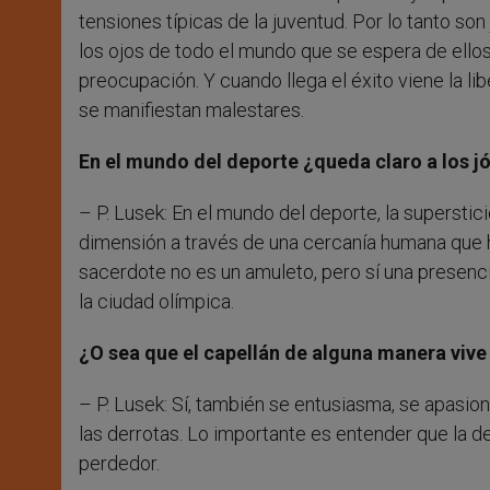
tensiones típicas de la juventud. Por lo tanto so
los ojos de todo el mundo que se espera de ellos 
preocupación. Y cuando llega el éxito viene la l
se manifiestan malestares.
En el mundo del deporte ¿queda claro a los jó
– P. Lusek: En el mundo del deporte, la superstic
dimensión a través de una cercanía humana que ha
sacerdote no es un amuleto, pero sí una presenc
la ciudad olímpica.
¿O sea que el capellán de alguna manera vive
– P. Lusek: Sí, también se entusiasma, se apasion
las derrotas. Lo importante es entender que la d
perdedor.