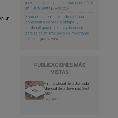
judíos que afecta a cristianos (y no sólo)
en Tierra Santa
julio 25, 2026
Sacerdotes alemanes fieles al Papa
en un
contestan a su propio obispo (y
cardenal) quien les orilla a bendecir
parejas del mismo sexo en importante
diócesis
julio 25, 2026
PUBLICACIONES MÁS
VISTAS
Himno oficial de la Jornada
Mundial de la Juventud Seúl
2027
3 Ago 2026