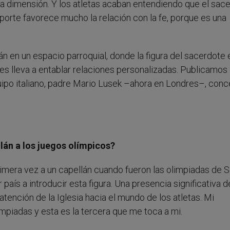
sta dimensión. Y los atletas acaban entendiendo que el sac
porte favorece mucho la relación con la fe, porque es una
án en un espacio parroquial, donde la figura del sacerdote 
nes lleva a entablar relaciones personalizadas. Publicamos
quipo italiano, padre Mario Lusek –ahora en Londres–, conc
lán a los juegos olímpicos?
primera vez a un capellán cuando fueron las olimpiadas de S
r país a introducir esta figura. Una presencia significativa 
tención de la Iglesia hacia el mundo de los atletas. Mi
impiadas y esta es la tercera que me toca a mi.