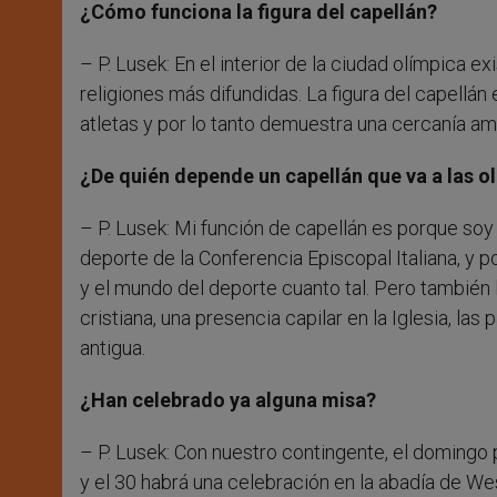
¿Cómo funciona la figura del capellán?
– P. Lusek: En el interior de la ciudad olímpica ex
religiones más difundidas. La figura del capellán e
atletas y por lo tanto demuestra una cercanía ami
¿De quién depende un capellán que va a las o
– P. Lusek: Mi función de capellán es porque soy d
deporte de la Conferencia Episcopal Italiana, y por
y el mundo del deporte cuanto tal. Pero también
cristiana, una presencia capilar en la Iglesia, la
antigua.
¿Han celebrado ya alguna misa?
– P. Lusek: Con nuestro contingente, el domingo 
y el 30 habrá una celebración en la abadía de Wes