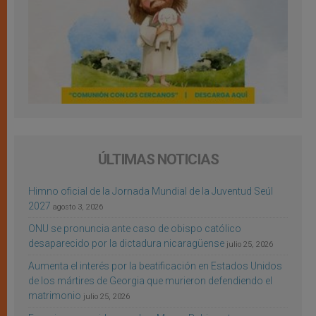
ÚLTIMAS NOTICIAS
Himno oficial de la Jornada Mundial de la Juventud Seúl
2027
agosto 3, 2026
ONU se pronuncia ante caso de obispo católico
desaparecido por la dictadura nicaragüense
julio 25, 2026
Aumenta el interés por la beatificación en Estados Unidos
de los mártires de Georgia que murieron defendiendo el
matrimonio
julio 25, 2026