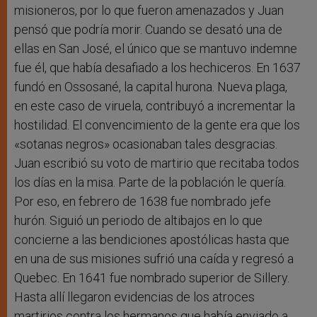
misioneros, por lo que fueron amenazados y Juan
pensó que podría morir. Cuando se desató una de
ellas en San José, el único que se mantuvo indemne
fue él, que había desafiado a los hechiceros. En 1637
fundó en Ossosané, la capital hurona. Nueva plaga,
en este caso de viruela, contribuyó a incrementar la
hostilidad. El convencimiento de la gente era que los
«sotanas negros» ocasionaban tales desgracias.
Juan escribió su voto de martirio que recitaba todos
los días en la misa. Parte de la población le quería.
Por eso, en febrero de 1638 fue nombrado jefe
hurón. Siguió un periodo de altibajos en lo que
concierne a las bendiciones apostólicas hasta que
en una de sus misiones sufrió una caída y regresó a
Quebec. En 1641 fue nombrado superior de Sillery.
Hasta allí llegaron evidencias de los atroces
martirios contra los hermanos que había enviado a