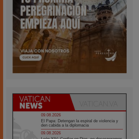
09.08.2026
El Papa: Detengan la espiral de violencia y
den cabida a la diplomacia
09.08.2026
León XIV: Confiar en Dios, no desesperarnos