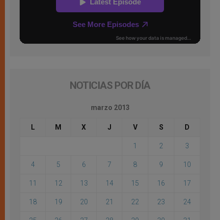
NOTICIAS POR DÍA
marzo 2013
L
M
X
J
V
S
D
1
2
3
4
5
6
7
8
9
10
11
12
13
14
15
16
17
18
19
20
21
22
23
24