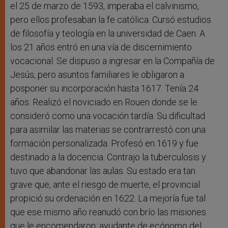
el 25 de marzo de 1593, imperaba el calvinismo,
pero ellos profesaban la fe católica. Cursó estudios
de filosofía y teología en la universidad de Caen. A
los 21 años entró en una vía de discernimiento
vocacional. Se dispuso a ingresar en la Compañía de
Jesús, pero asuntos familiares le obligaron a
posponer su incorporación hasta 1617. Tenía 24
años. Realizó el noviciado en Rouen donde se le
consideró como una vocación tardía. Su dificultad
para asimilar las materias se contrarrestó con una
formación personalizada. Profesó en 1619 y fue
destinado a la docencia. Contrajo la tuberculosis y
tuvo que abandonar las aulas. Su estado era tan
grave que, ante el riesgo de muerte, el provincial
propició su ordenación en 1622. La mejoría fue tal
que ese mismo año reanudó con brío las misiones
que le encomendaron: ayudante de ecónomo del