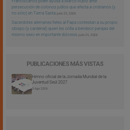
Franciscanos piden ayuda a Marco Rubio ante
persecución de colonos judíos que afecta a cristianos (y
no sólo) en Tierra Santa
julio 25, 2026
Sacerdotes alemanes fieles al Papa contestan a su propio
obispo (y cardenal) quien les orilla a bendecir parejas del
mismo sexo en importante diócesis
julio 25, 2026
PUBLICACIONES MÁS VISTAS
Himno oficial de la Jornada Mundial de la
Juventud Seúl 2027
3 Ago 2026