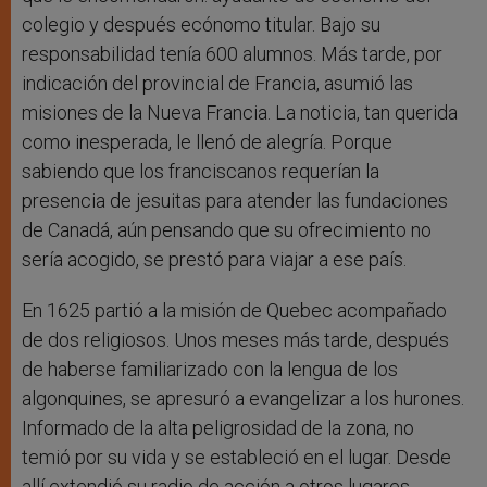
colegio y después ecónomo titular. Bajo su
responsabilidad tenía 600 alumnos. Más tarde, por
indicación del provincial de Francia, asumió las
misiones de la Nueva Francia. La noticia, tan querida
como inesperada, le llenó de alegría. Porque
sabiendo que los franciscanos requerían la
presencia de jesuitas para atender las fundaciones
de Canadá, aún pensando que su ofrecimiento no
sería acogido, se prestó para viajar a ese país.
En 1625 partió a la misión de Quebec acompañado
de dos religiosos. Unos meses más tarde, después
de haberse familiarizado con la lengua de los
algonquines, se apresuró a evangelizar a los hurones.
Informado de la alta peligrosidad de la zona, no
temió por su vida y se estableció en el lugar. Desde
allí extendió su radio de acción a otros lugares