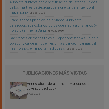
Aumenta el interés por la beatificación en Estados Unidos
de los mártires de Georgia que murieron defendiendo el
matrimonio
julio 25, 2026
Franciscanos piden ayuda a Marco Rubio ante
persecución de colonos judíos que afecta a cristianos (y
no sólo) en Tierra Santa
julio 25, 2026
Sacerdotes alemanes fieles al Papa contestan a su propio
obispo (y cardenal) quien les orilla a bendecir parejas del
mismo sexo en importante diócesis
julio 25, 2026
PUBLICACIONES MÁS VISTAS
Himno oficial de la Jornada Mundial de la
Juventud Seúl 2027
3 Ago 2026