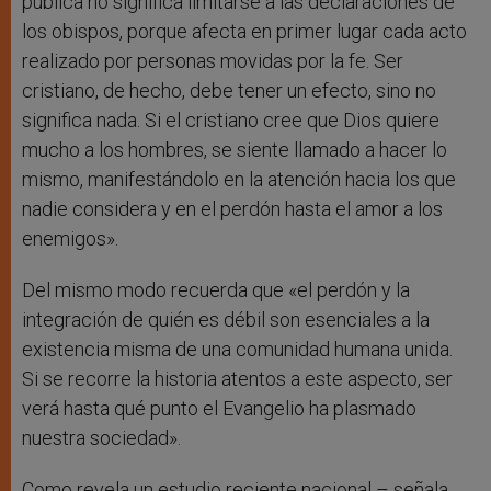
pública no significa limitarse a las declaraciones de
los obispos, porque afecta en primer lugar cada acto
realizado por personas movidas por la fe. Ser
cristiano, de hecho, debe tener un efecto, sino no
significa nada. Si el cristiano cree que Dios quiere
mucho a los hombres, se siente llamado a hacer lo
mismo, manifestándolo en la atención hacia los que
nadie considera y en el perdón hasta el amor a los
enemigos».
Del mismo modo recuerda que «el perdón y la
integración de quién es débil son esenciales a la
existencia misma de una comunidad humana unida.
Si se recorre la historia atentos a este aspecto, ser
verá hasta qué punto el Evangelio ha plasmado
nuestra sociedad».
Como revela un estudio reciente nacional – señala