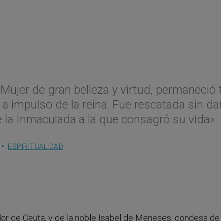
Mujer de gran belleza y virtud, permaneció 
 a impulso de la reina. Fue rescatada sin d
e la Inmaculada a la que consagró su vida»
ESPIRITUALIDAD
dor de Ceuta, y de la noble Isabel de Meneses, condesa de