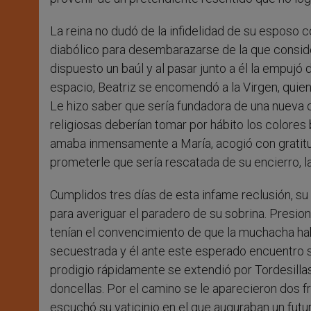
La reina no dudó de la infidelidad de su esposo co
diabólico para desembarazarse de la que consider
dispuesto un baúl y al pasar junto a él la empujó d
espacio, Beatriz se encomendó a la Virgen, quien
Le hizo saber que sería fundadora de una nueva 
religiosas deberían tomar por hábito los colores 
amaba inmensamente a María, acogió con gratitu
prometerle que sería rescatada de su encierro, l
Cumplidos tres días de esta infame reclusión, su
para averiguar el paradero de su sobrina. Presion
tenían el convencimiento de que la muchacha hab
secuestrada y él ante este esperado encuentro s
prodigio rápidamente se extendió por Tordesillas.
doncellas. Por el camino se le aparecieron dos f
escuchó su vaticinio en el que auguraban un futur