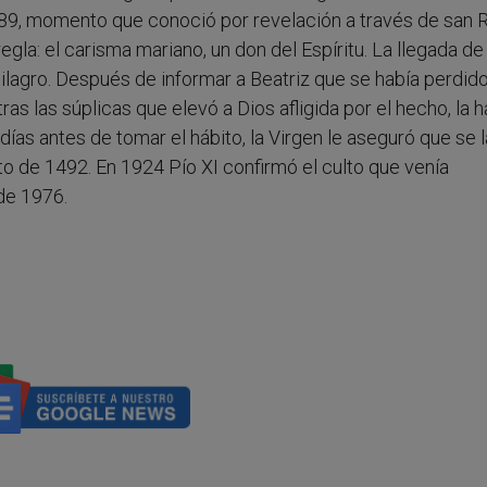
489, momento que conoció por revelación a través de san R
egla: el carisma mariano, un don del Espíritu. La llegada de 
lagro. Después de informar a Beatriz que se había perdido
ras las súplicas que elevó a Dios afligida por el hecho, la h
días antes de tomar el hábito, la Virgen le aseguró que se l
osto de 1492. En 1924 Pío XI confirmó el culto que venía
 de 1976.