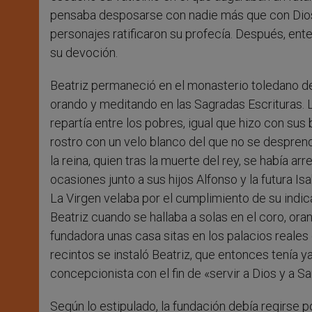
pensaba desposarse con nadie más que con Dios,
personajes ratificaron su profecía. Después, ent
su devoción.
Beatriz permaneció en el monasterio toledano de
orando y meditando en las Sagradas Escrituras. L
repartía entre los pobres, igual que hizo con sus
rostro con un velo blanco del que no se despren
la reina, quien tras la muerte del rey, se había a
ocasiones junto a sus hijos Alfonso y la futura Is
La Virgen velaba por el cumplimiento de su indica
Beatriz cuando se hallaba a solas en el coro, oran
fundadora unas casa sitas en los palacios reales 
recintos se instaló Beatriz, que entonces tenía 
concepcionista con el fin de «servir a Dios y a S
Según lo estipulado, la fundación debía regirse po