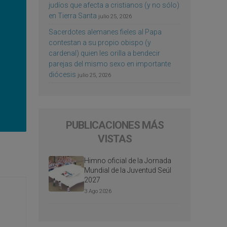
judíos que afecta a cristianos (y no sólo)
en Tierra Santa
julio 25, 2026
Sacerdotes alemanes fieles al Papa
contestan a su propio obispo (y
cardenal) quien les orilla a bendecir
parejas del mismo sexo en importante
diócesis
julio 25, 2026
PUBLICACIONES MÁS
VISTAS
Himno oficial de la Jornada
Mundial de la Juventud Seúl
2027
3 Ago 2026