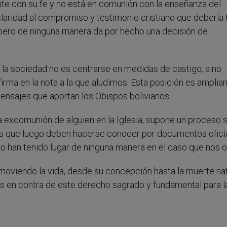
nte con su fe y no está en comunión con la enseñanza del
 claridad al compromiso y testimonio cristiano que debería 
, pero de ninguna manera da por hecho una decisión de
n la sociedad no es centrarse en medidas de castigo, sino
firma en la nota a la que aludimos. Esta posición es ampli
mensajes que aportan los Obispos bolivianos.
 excomunión de alguien en la Iglesia, supone un proceso s
tas que luego deben hacerse conocer por documentos ofici
 han tenido lugar de ninguna manera en el caso que nos 
romoviendo la vida, desde su concepción hasta la muerte nat
 en contra de este derecho sagrado y fundamental para l