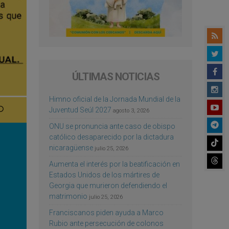
ÚLTIMAS NOTICIAS
Himno oficial de la Jornada Mundial de la
Juventud Seúl 2027
agosto 3, 2026
ONU se pronuncia ante caso de obispo
católico desaparecido por la dictadura
nicaragüense
julio 25, 2026
Aumenta el interés por la beatificación en
Estados Unidos de los mártires de
Georgia que murieron defendiendo el
matrimonio
julio 25, 2026
Franciscanos piden ayuda a Marco
Rubio ante persecución de colonos