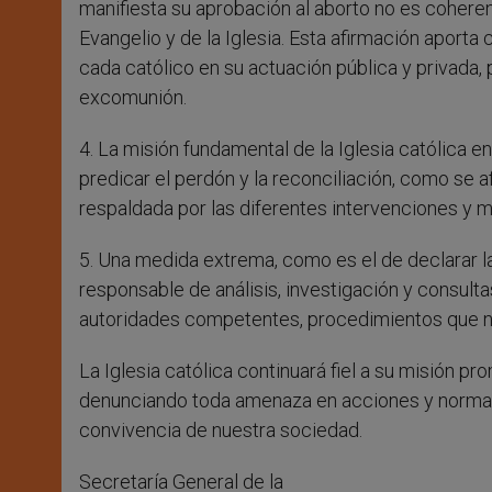
manifiesta su aprobación al aborto no es cohere
Evangelio y de la Iglesia. Esta afirmación aporta
cada católico en su actuación pública y privada
excomunión.
4. La misión fundamental de la Iglesia católica e
predicar el perdón y la reconciliación, como se a
respaldada por las diferentes intervenciones y 
5. Una medida extrema, como es el de declarar la
responsable de análisis, investigación y consul
autoridades competentes, procedimientos que no
La Iglesia católica continuará fiel a su misión p
denunciando toda amenaza en acciones y normas
convivencia de nuestra sociedad.
Secretaría General de la