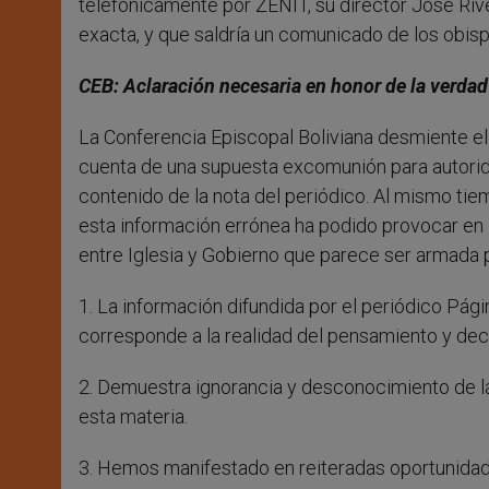
telefónicamente por ZENIT, su director José Rive
exacta, y que saldría un comunicado de los obisp
CEB: Aclaración necesaria en honor de la verdad
La Conferencia Episcopal Boliviana desmiente el 
cuenta de una supuesta excomunión para autorida
contenido de la nota del periódico. Al mismo ti
esta información errónea ha podido provocar en l
entre Iglesia y Gobierno que parece ser armada 
1. La información difundida por el periódico Págin
corresponde a la realidad del pensamiento y decla
2. Demuestra ignorancia y desconocimiento de la
esta materia.
3. Hemos manifestado en reiteradas oportunidad