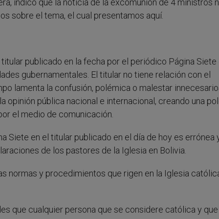
ra, indicó que la noticia de la excomunión de 4 ministros 
os sobre el tema, el cual presentamos aquí.
titular publicado en la fecha por el periódico Página Siete
des gubernamentales. El titular no tiene relación con el
empo lamenta la confusión, polémica o malestar innecesari
a opinión pública nacional e internacional, creando una p
por el medio de comunicación.
a Siete en el titular publicado en el día de hoy es errónea 
raciones de los pastores de la Iglesia en Bolivia.
s normas y procedimientos que rigen en la Iglesia católic
es que cualquier persona que se considere católica y que