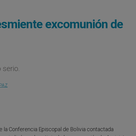
 desmiente excomunión de
serio.
 PAZ
e la Conferencia Episcopal de Bolivia contactada