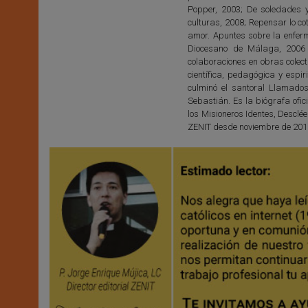
Popper, 2003; De soledades y
culturas, 2008; Repensar lo cot
amor. Apuntes sobre la enferme
Diocesano de Málaga, 2006 
colaboraciones en obras colect
científica, pedagógica y espir
culminó el santoral Llamad
Sebastián. Es la biógrafa ofic
los Misioneros Identes, Desclée
ZENIT desde noviembre de 201