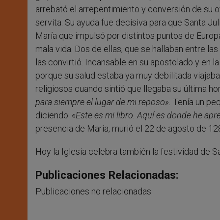
arrebató el arrepentimiento y conversión de su o
servita. Su ayuda fue decisiva para que Santa Jul
María que impulsó por distintos puntos de Europa
mala vida. Dos de ellas, que se hallaban entre la
las convirtió. Incansable en su apostolado y en l
porque su salud estaba ya muy debilitada viajaba 
religiosos cuando sintió que llegaba su última hor
para siempre el lugar de mi reposo».
Tenía un peq
diciendo:
«Este es mi libro. Aquí es donde he apr
presencia de María, murió el 22 de agosto de 128
Hoy la Iglesia celebra también la festividad de S
Publicaciones Relacionadas:
Publicaciones no relacionadas.