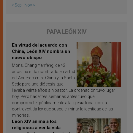
« Sep
Nov »
PAPA LEÓN XIV
En virtud del acuerdo con
China, León XIV nombra un
nuevo obispo
Mons. Chang Yanfeng, de 42
años, ha sido nombrado en virtud
del Acuerdo entre China y la Santa
Sede para una diócesis que
llevaba veinte años sin pastor. La ordenación tuvo lugar
hoy. Pero hace tres semanas antes tuvo que
comprometer públicamente a la Iglesia local con la
controvertida ley que busca eliminar la identidad de las
minorías.
León XIV anima a los
religiosos a ver la vida