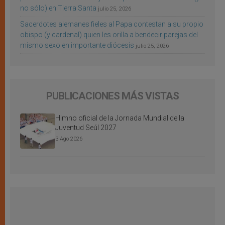
no sólo) en Tierra Santa
julio 25, 2026
Sacerdotes alemanes fieles al Papa contestan a su propio
obispo (y cardenal) quien les orilla a bendecir parejas del
mismo sexo en importante diócesis
julio 25, 2026
PUBLICACIONES MÁS VISTAS
Himno oficial de la Jornada Mundial de la
Juventud Seúl 2027
3 Ago 2026