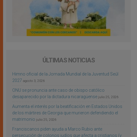
ÚLTIMAS NOTICIAS
Himno oficial de la Jornada Mundial de la Juventud Seúl
2027
agosto 3, 2026
ONU se pronuncia ante caso de obispo católico
desaparecido por la dictadura nicaragüense
julio 25, 2026
Aumenta el interés por la beatificación en Estados Unidos
de los mártires de Georgia que murieron defendiendo el
matrimonio
julio 25, 2026
Franciscanos piden ayuda a Marco Rubio ante
persecución de colonos judíos que afecta a cristianos (y