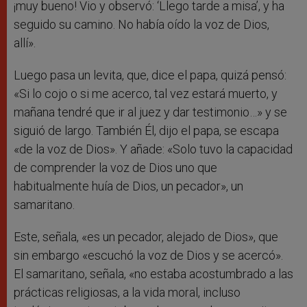
¡muy bueno! Vio y observó: ‘Llego tarde a misa’, y ha
seguido su camino. No había oído la voz de Dios,
allí».
Luego pasa un levita, que, dice el papa, quizá pensó:
«Si lo cojo o si me acerco, tal vez estará muerto, y
mañana tendré que ir al juez y dar testimonio…» y se
siguió de largo. También Él, dijo el papa, se escapa
«de la voz de Dios». Y añade: «Solo tuvo la capacidad
de comprender la voz de Dios uno que
habitualmente huía de Dios, un pecador», un
samaritano.
Este, señala, «es un pecador, alejado de Dios», que
sin embargo «escuchó la voz de Dios y se acercó».
El samaritano, señala, «no estaba acostumbrado a las
prácticas religiosas, a la vida moral, incluso