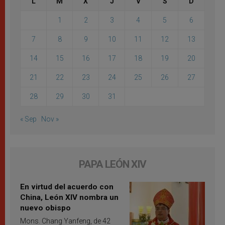
L
M
X
J
V
S
D
1
2
3
4
5
6
7
8
9
10
11
12
13
14
15
16
17
18
19
20
21
22
23
24
25
26
27
28
29
30
31
« Sep
Nov »
PAPA LEÓN XIV
En virtud del acuerdo con
China, León XIV nombra un
nuevo obispo
Mons. Chang Yanfeng, de 42