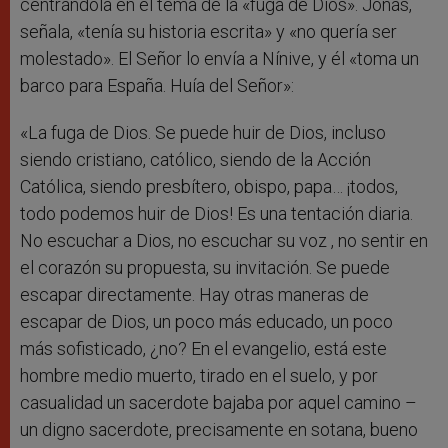
centrándola en el tema de la «fuga de Dios». Jonás,
señala, «tenía su historia escrita» y «no quería ser
molestado». El Señor lo envía a Nínive, y él «toma un
barco para España. Huía del Señor»:
«La fuga de Dios. Se puede huir de Dios, incluso
siendo cristiano, católico, siendo de la Acción
Católica, siendo presbítero, obispo, papa… ¡todos,
todo podemos huir de Dios! Es una tentación diaria.
No escuchar a Dios, no escuchar su voz , no sentir en
el corazón su propuesta, su invitación. Se puede
escapar directamente. Hay otras maneras de
escapar de Dios, un poco más educado, un poco
más sofisticado, ¿no? En el evangelio, está este
hombre medio muerto, tirado en el suelo, y por
casualidad un sacerdote bajaba por aquel camino –
un digno sacerdote, precisamente en sotana, bueno