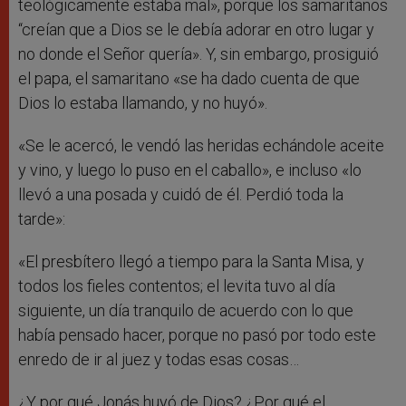
teológicamente estaba mal», porque los samaritanos
“creían que a Dios se le debía adorar en otro lugar y
no donde el Señor quería». Y, sin embargo, prosiguió
el papa, el samaritano «se ha dado cuenta de que
Dios lo estaba llamando, y no huyó».
«Se le acercó, le vendó las heridas echándole aceite
y vino, y luego lo puso en el caballo», e incluso «lo
llevó a una posada y cuidó de él. Perdió toda la
tarde»:
«El presbítero llegó a tiempo para la Santa Misa, y
todos los fieles contentos; el levita tuvo al día
siguiente, un día tranquilo de acuerdo con lo que
había pensado hacer, porque no pasó por todo este
enredo de ir al juez y todas esas cosas…
¿Y por qué Jonás huyó de Dios? ¿Por qué el