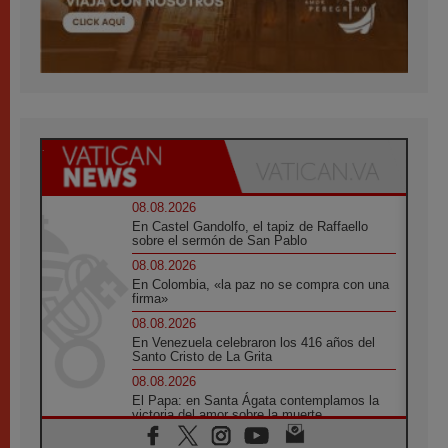
08.08.2026
En Castel Gandolfo, el tapiz de Raffaello
sobre el sermón de San Pablo
08.08.2026
En Colombia, «la paz no se compra con una
firma»
08.08.2026
En Venezuela celebraron los 416 años del
Santo Cristo de La Grita
08.08.2026
El Papa: en Santa Ágata contemplamos la
victoria del amor sobre la muerte
08.08.2026