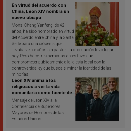
En virtud del acuerdo con
China, León XIV nombra un
nuevo obispo
Mons. Chang Yanfeng, de 42
años, ha sido nombrado en virtud
del Acuerdo entre China y la Santa
Sede para una diócesis que
llevaba veinte años sin pastor. La ordenación tuvo lugar
hoy. Pero hace tres semanas antes tuvo que
comprometer públicamente a la Iglesia local con la
controvertida ley que busca eliminar la identidad de las
minorías.
León XIV anima a los
religiosos a ver la vida
comunitaria como fuente de
inspiración y santificación
Mensaje de León XIV a la
Conferencia de Superiores
Mayores de Hombres de los
Estados Unidos