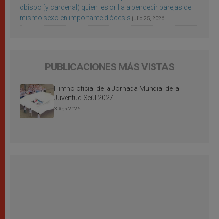
obispo (y cardenal) quien les orilla a bendecir parejas del
mismo sexo en importante diócesis
julio 25, 2026
PUBLICACIONES MÁS VISTAS
Himno oficial de la Jornada Mundial de la
Juventud Seúl 2027
3 Ago 2026