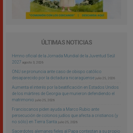
ÚLTIMAS NOTICIAS
Himno oficial de la Jornada Mundial de la Juventud Seúl
2027
agosto 3, 2026
ONU se pronuncia ante caso de obispo católico
desaparecido por la dictadura nicaragüense
julio 25, 2026
Aumenta el interés por la beatificación en Estados Unidos
de los mártires de Georgia que murieron defendiendo el
matrimonio
julio 25, 2026
Franciscanos piden ayuda a Marco Rubio ante
persecución de colonos judíos que afecta a cristianos (y
no sólo) en Tierra Santa
julio 25, 2026
Sacerdotes alemanes fieles al Papa contestan a su propio