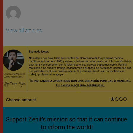
r
View all articles