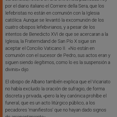
por el diario italiano el Corriere della Sera, que los
lefebristas no están en comunión con la Iglesia
católica. Aunque se levantó la excomunión de los
cuatro obispos lefebvrianos, y a pesar de los
intentos de Benedicto XVI de que se acercaran a la
Iglesia, la Fraternidand de San Pío X sigue sin
aceptar el Concilio Vaticano II. «No están en
comunión con el sucesor de Pedro, sus actos eran y
siguen siendo ilegítimos, como lo es la suspensión a
divinis» dijo.
El obispo de Albano también explica que el Vicariato
no había excluido la oración de sufragio, de forma
discreta y privada, «pero la ley canónica prohíbe el
funeral, que es un acto litúrgico público, a los
pecadores ‘manifiestos’ que no hayan dado signos
de arrepentimiento».