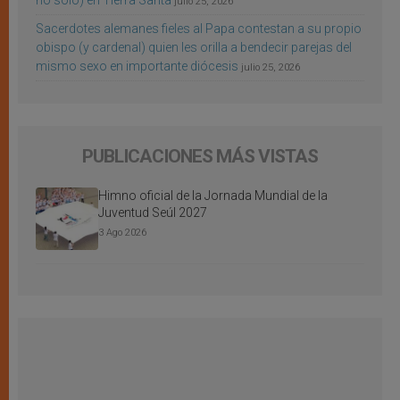
no sólo) en Tierra Santa
julio 25, 2026
Sacerdotes alemanes fieles al Papa contestan a su propio
obispo (y cardenal) quien les orilla a bendecir parejas del
mismo sexo en importante diócesis
julio 25, 2026
PUBLICACIONES MÁS VISTAS
Himno oficial de la Jornada Mundial de la
Juventud Seúl 2027
3 Ago 2026