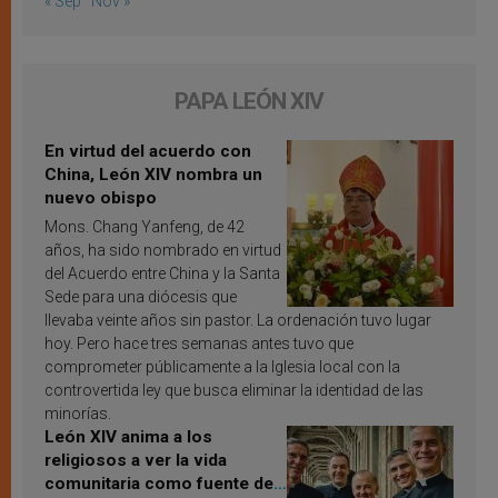
« Sep
Nov »
PAPA LEÓN XIV
En virtud del acuerdo con
China, León XIV nombra un
nuevo obispo
Mons. Chang Yanfeng, de 42
años, ha sido nombrado en virtud
del Acuerdo entre China y la Santa
Sede para una diócesis que
llevaba veinte años sin pastor. La ordenación tuvo lugar
hoy. Pero hace tres semanas antes tuvo que
comprometer públicamente a la Iglesia local con la
controvertida ley que busca eliminar la identidad de las
minorías.
León XIV anima a los
religiosos a ver la vida
comunitaria como fuente de