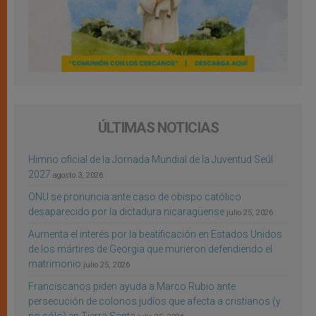
ÚLTIMAS NOTICIAS
Himno oficial de la Jornada Mundial de la Juventud Seúl
2027
agosto 3, 2026
ONU se pronuncia ante caso de obispo católico
desaparecido por la dictadura nicaragüense
julio 25, 2026
Aumenta el interés por la beatificación en Estados Unidos
de los mártires de Georgia que murieron defendiendo el
matrimonio
julio 25, 2026
Franciscanos piden ayuda a Marco Rubio ante
persecución de colonos judíos que afecta a cristianos (y