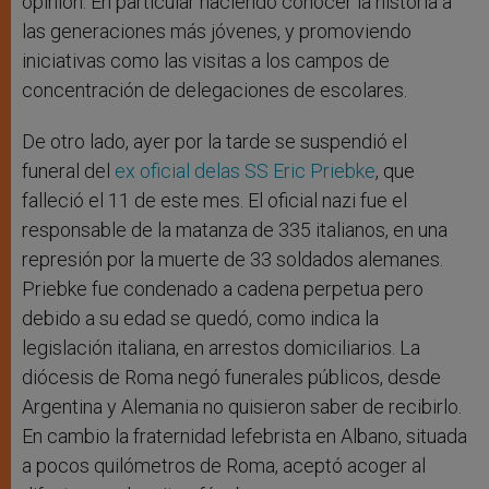
opinión. En particular haciendo conocer la historia a
las generaciones más jóvenes, y promoviendo
iniciativas como las visitas a los campos de
concentración de delegaciones de escolares.
De otro lado, ayer por la tarde se suspendió el
funeral del
ex oficial delas SS Eric Priebke
, que
falleció el 11 de este mes. El oficial nazi fue el
responsable de la matanza de 335 italianos, en una
represión por la muerte de 33 soldados alemanes.
Priebke fue condenado a cadena perpetua pero
debido a su edad se quedó, como indica la
legislación italiana, en arrestos domiciliarios. La
diócesis de Roma negó funerales públicos, desde
Argentina y Alemania no quisieron saber de recibirlo.
En cambio la fraternidad lefebrista en Albano, situada
a pocos quilómetros de Roma, aceptó acoger al