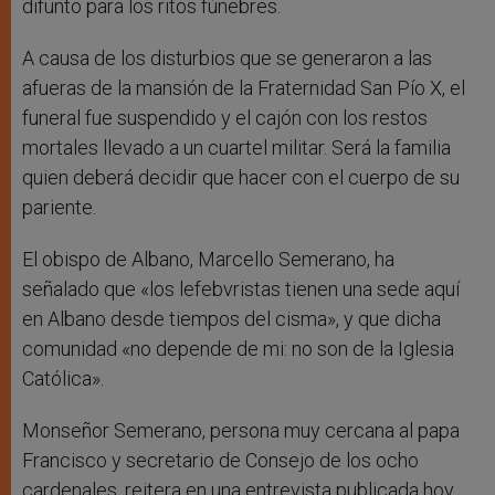
difunto para los ritos fúnebres.
A causa de los disturbios que se generaron a las
afueras de la mansión de la Fraternidad San Pío X, el
funeral fue suspendido y el cajón con los restos
mortales llevado a un cuartel militar. Será la familia
quien deberá decidir que hacer con el cuerpo de su
pariente.
El obispo de Albano, Marcello Semerano, ha
señalado que «los lefebvristas tienen una sede aquí
en Albano desde tiempos del cisma», y que dicha
comunidad «no depende de mi: no son de la Iglesia
Católica».
Monseñor Semerano, persona muy cercana al papa
Francisco y secretario de Consejo de los ocho
cardenales, reitera en una entrevista publicada hoy